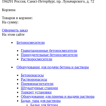
194291 Россия, Санкт-Петербург, пр. Луначарского, д. 72
Корзина
Товаров в корзине:
На сумму:
Оформить заказ
На этом сайте
Бетоносмесители
Гравитационные бетоносмесители
Принудительные бетоносмесители
Растворосмесители
Оборудование для подачи бетона и раствора
Бетононасосы
Растворонасосы
Пневмонагнетатели
Штукатурные станции
Торкрет установки
Оборудование для приема и выдачи раствора
Бадьи, тара для раствора
Бадьи для бетона