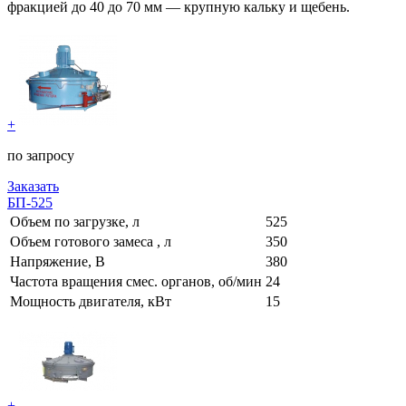
фракцией до 40 до 70 мм — крупную кальку и щебень.
+
по запросу
Заказать
БП-525
Объем по загрузке, л
525
Объем готового замеса , л
350
Напряжение, В
380
Частота вращения смес. органов, об/мин
24
Мощность двигателя, кВт
15
+