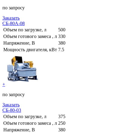
по запросу
Заказать
СБ-80А-08
Объем по загрузке, л
500
Объем готового замеса , л
330
Напряжение, В
380
Мощность двигателя, кВт
7.5
+
по запросу
Заказать
СБ-80-03
Объем по загрузке, л
375
Объем готового замеса , л
250
Напряжение, В
380