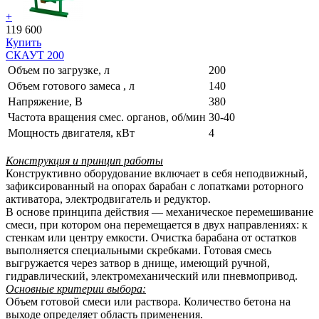
+
119 600
Купить
СКАУТ 200
Объем по загрузке, л
200
Объем готового замеса , л
140
Напряжение, В
380
Частота вращения смес. органов, об/мин
30-40
Мощность двигателя, кВт
4
Конструкция и принцип работы
Конструктивно оборудование включает в себя неподвижный,
зафиксированный на опорах барабан с лопатками роторного
активатора, электродвигатель и редуктор.
В основе принципа действия — механическое перемешивание
смеси, при котором она перемещается в двух направлениях: к
стенкам или центру емкости. Очистка барабана от остатков
выполняется специальными скребками. Готовая смесь
выгружается через затвор в днище, имеющий ручной,
гидравлический, электромеханический или пневмопривод.
Основные критерии выбора:
Объем готовой смеси или раствора. Количество бетона на
выходе определяет область применения.