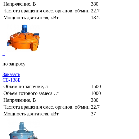
Напряжение, В
380
Частота вращения смес. органов, об/мин
22.7
Мощность двигателя, кВт
18.5
+
по запросу
Заказать
СБ-138Б
Объем по загрузке, л
1500
Объем готового замеса , л
1000
Напряжение, В
380
Частота вращения смес. органов, об/мин
22.7
Мощность двигателя, кВт
37