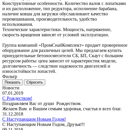
Конструктивные особенности. Количество валов с лопатками
и их расположение, тип редуктора, исполнение барабана,
наличие ковша для загрузки обуславливают качество
перемешивания, производительность, удобство
использования.
Технические характеристики. Мощность, напряжение,
скорость вращения зависят от условий эксплуатации.
Группа компаний «ПромСнабКомплект» продает проверенное
оборудование для различных целей. Мы предлагаем купить
принудительные бетоносмесители СБ, БП, Скаут с большим
ресурсом работы: цена зависит от характеристик модели,
долговечность — следствие надежности двигателей и
износостойкости лопастей.
Фильтр
Новости
07.01.2019
С Рождеством!
Поздравляем Вас от души Рождеством.
Желаем Вам и Вашим семьям здоровья, счастья и всех благ.
31.12.2018
С Наступающим Новым Годом!
С Наступающим Новым Годом, Друзья!!!
09.11.2018