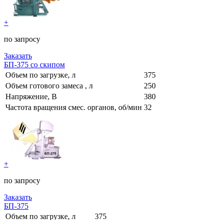
+
по запросу
Заказать
БП-375 со скипом
Объем по загрузке, л
375
Объем готового замеса , л
250
Напряжение, В
380
Частота вращения смес. органов, об/мин
32
+
по запросу
Заказать
БП-375
Объем по загрузке, л
375