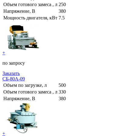
Объем готового замеса , л
250
Напряжение, В
380
Мощность двигателя, кВт
7.5
+
по запросу
Заказать
СБ-80А-09
Объем по загрузке, л
500
Объем готового замеса , л
330
Напряжение, В
380
+