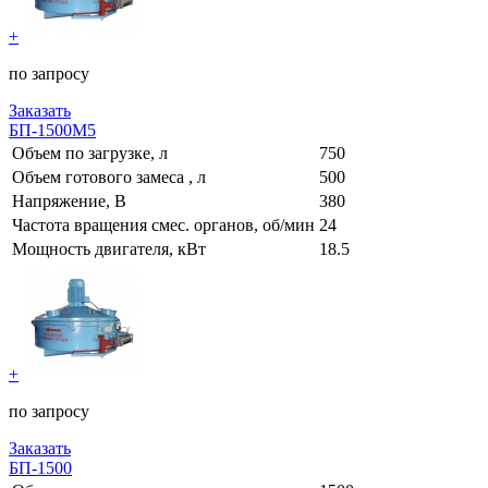
+
по запросу
Заказать
БП-1500М5
Объем по загрузке, л
750
Объем готового замеса , л
500
Напряжение, В
380
Частота вращения смес. органов, об/мин
24
Мощность двигателя, кВт
18.5
+
по запросу
Заказать
БП-1500