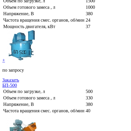
Объем по загрузке, л
1500
Объем готового замеса , л
1000
Напряжение, В
380
Частота вращения смес. органов, об/мин
24
Мощность двигателя, кВт
37
+
по запросу
Заказать
БП-500
Объем по загрузке, л
500
Объем готового замеса , л
330
Напряжение, В
380
Частота вращения смес. органов, об/мин
40