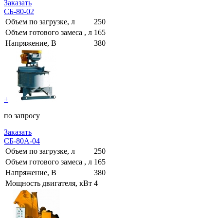
Заказать
СБ-80-02
Объем по загрузке, л
250
Объем готового замеса , л
165
Напряжение, В
380
+
по запросу
Заказать
СБ-80А-04
Объем по загрузке, л
250
Объем готового замеса , л
165
Напряжение, В
380
Мощность двигателя, кВт
4