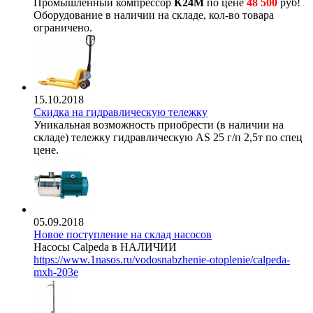
Промышленный компрессор
К24М
по цене
48 500
руб!
Оборудование в наличии на складе, кол-во товара
ограничено.
15.10.2018
Скидка на гидравлическую тележку
Уникальная возможность приобрести (в наличии на
складе) тележку гидравлическую AS 25 г/п 2,5т по спец
цене.
05.09.2018
Новое поступление на склад насосов
Насосы Calpeda в НАЛИЧИИ
https://www.1nasos.ru/vodosnabzhenie-otoplenie/calpeda-
mxh-203e