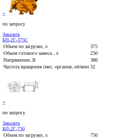
+
по запросу
Заказать
БП-2Г-375С
Объем по загрузке, л
375
Объем готового замеса , л
250
Напряжение, В
380
Частота вращения смес. органов, об/мин
32
+
по запросу
Заказать
БП-2Г-750
Объем по загрузке, л
750