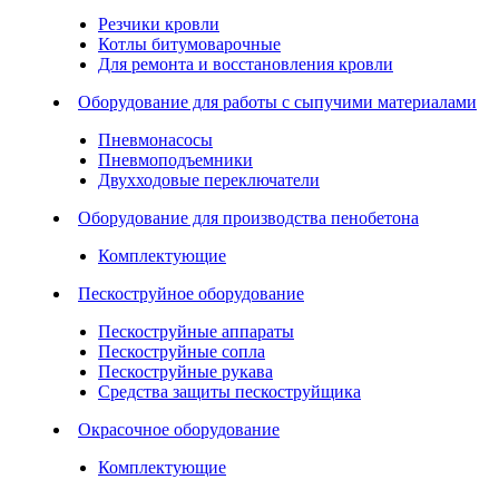
Резчики кровли
Котлы битумоварочные
Для ремонта и восстановления кровли
Оборудование для работы с сыпучими материалами
Пневмонасосы
Пневмоподъемники
Двухходовые переключатели
Оборудование для производства пенобетона
Комплектующие
Пескоструйное оборудование
Пескоструйные аппараты
Пескоструйные сопла
Пескоструйные рукава
Средства защиты пескоструйщика
Окрасочное оборудование
Комплектующие