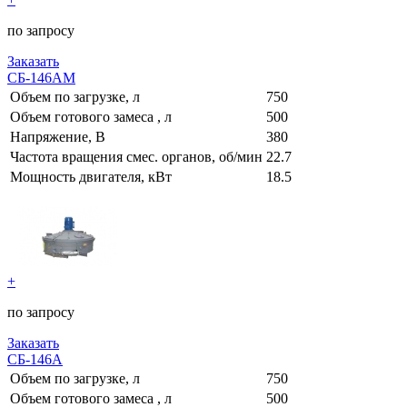
по запросу
Заказать
СБ-146АМ
Объем по загрузке, л
750
Объем готового замеса , л
500
Напряжение, В
380
Частота вращения смес. органов, об/мин
22.7
Мощность двигателя, кВт
18.5
+
по запросу
Заказать
СБ-146А
Объем по загрузке, л
750
Объем готового замеса , л
500