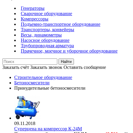
Генераторы
Сварочное оборудование
Компрессоры
Подъемно-транспортное оборудование
Транспортеры, конвейеры
Весы, динамометры
Насосное оборудование
Трубопроводная арматура
Прачечное, моечное и уборочное оборудование
Найти
Заказать счёт
Заказать звонок
Оставить сообщение
Строительное оборудование
Бетоносмесители
Принудительные бетоносмесители
09.11.2018
Суперцена на компрессор К-24М