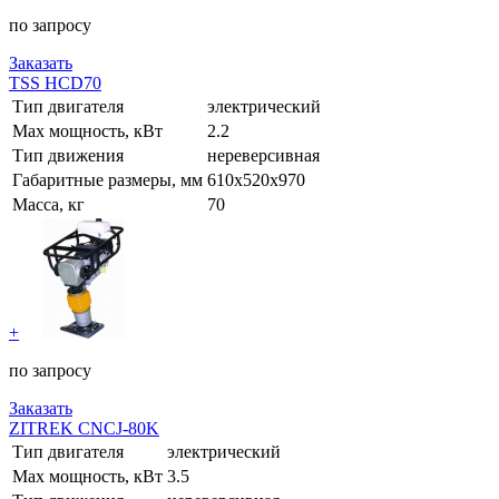
по запросу
Заказать
TSS HCD70
Тип двигателя
электрический
Max мощность, кВт
2.2
Тип движения
нереверсивная
Габаритные размеры, мм
610х520х970
Масса, кг
70
+
по запросу
Заказать
ZITREK CNCJ-80K
Тип двигателя
электрический
Max мощность, кВт
3.5