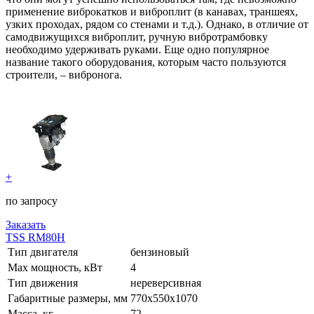
применение виброкатков и виброплит (в канавах, траншеях,
узких проходах, рядом со стенами и т.д.). Однако, в отличие от
самодвижущихся виброплит, ручную вибротрамбовку
необходимо удерживать руками. Еще одно популярное
название такого оборудования, которым часто пользуются
строители, – вибронога.
+
по запросу
Заказать
TSS RM80H
Тип двигателя
бензиновый
Max мощность, кВт
4
Тип движения
нереверсивная
Габаритные размеры, мм
770х550х1070
Масса, кг
72