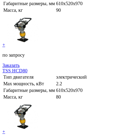
Габаритные размеры, мм
610х520х970
Масса, кг
90
+
по запросу
Заказать
TSS HCD80
Тип двигателя
электрический
Max мощность, кВт
2.2
Габаритные размеры, мм
610х520х970
Масса, кг
80
+