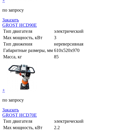
+
по запросу
Заказать
GROST HCD90Е
Тип двигателя
электрический
Max мощность, кВт
3
Тип движения
нереверсивная
Габаритные размеры, мм
610х520х970
Масса, кг
85
+
по запросу
Заказать
GROST HCD70Е
Тип двигателя
электрический
Max мощность, кВт
2.2