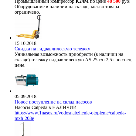
Промышленный компрессор
К24М
по цене
48 500
руб!
Оборудование в наличии на складе, кол-во товара
ограничено.
15.10.2018
Скидка на гидравлическую тележку
Уникальная возможность приобрести (в наличии на
складе) тележку гидравлическую AS 25 г/п 2,5т по спец
цене.
05.09.2018
Новое поступление на склад насосов
Насосы Calpeda в НАЛИЧИИ
https://www.1nasos.ru/vodosnabzhenie-otoplenie/calpeda-
mxh-203e