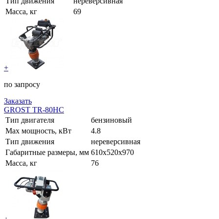
Тип движения
нереверсивная
Масса, кг
69
+
по запросу
Заказать
GROST TR-80HC
Тип двигателя
бензиновый
Max мощность, кВт
4.8
Тип движения
нереверсивная
Габаритные размеры, мм
610х520х970
Масса, кг
76