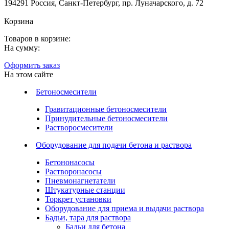
194291 Россия, Санкт-Петербург, пр. Луначарского, д. 72
Корзина
Товаров в корзине:
На сумму:
Оформить заказ
На этом сайте
Бетоносмесители
Гравитационные бетоносмесители
Принудительные бетоносмесители
Растворосмесители
Оборудование для подачи бетона и раствора
Бетононасосы
Растворонасосы
Пневмонагнетатели
Штукатурные станции
Торкрет установки
Оборудование для приема и выдачи раствора
Бадьи, тара для раствора
Бадьи для бетона