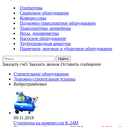
Генераторы
Сварочное оборудование
Компрессоры
Подъемно-транспортное оборудование
Транспортеры, конвейеры
Весы, динамометры
Насосное оборудование
Трубопроводная арматура
Прачечное, моечное и уборочное оборудование
Найти
Заказать счёт
Заказать звонок
Оставить сообщение
Строительное оборудование
Дорожно-строительная техника
Вибротрамбовки
09.11.2018
Суперцена на компрессор К-24М