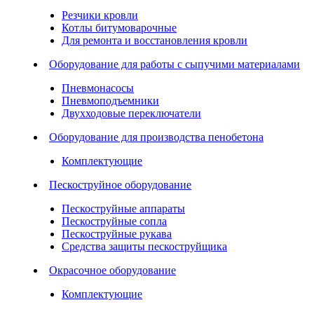
Резчики кровли
Котлы битумоварочные
Для ремонта и восстановления кровли
Оборудование для работы с сыпучими материалами
Пневмонасосы
Пневмоподъемники
Двухходовые переключатели
Оборудование для производства пенобетона
Комплектующие
Пескоструйное оборудование
Пескоструйные аппараты
Пескоструйные сопла
Пескоструйные рукава
Средства защиты пескоструйщика
Окрасочное оборудование
Комплектующие