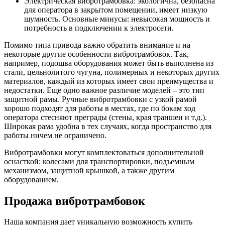
Электрическая вибротрамбовка: экологична, безопасна
для оператора в закрытом помещении, имеет низкую
шумность. Основные минусы: невысокая мощность и
потребность в подключении к электросети.
Помимо типа привода важно обратить внимание и на
некоторые другие особенности вибротрамбовок. Так,
например, подошва оборудования может быть выполнена из
стали, цельнолитого чугуна, полимерных и некоторых других
материалов, каждый из которых имеет свои преимущества и
недостатки. Еще одно важное различие моделей – это тип
защитной рамы. Ручные вибротрамбовки с узкой рамой
хорошо подходят для работы в местах, где по бокам ход
оператора стесняют преграды (стены, края траншеи и т.д.).
Широкая рама удобна в тех случаях, когда пространство для
работы ничем не ограничено.
Вибротрамбовки могут комплектоваться дополнительной
оснасткой: колесами для транспортировки, подъемным
механизмом, защитной крышкой, а также другим
оборудованием.
Продажа вибротрамбовок
Наша компания дает уникальную возможность купить