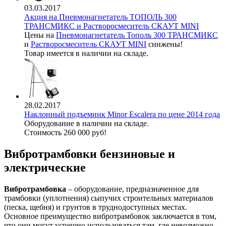
03.03.2017
Акция на Пневмонагнетатель ТОПОЛЬ 300
ТРАНСМИКС и Растворосмеситель СКАУТ MINI
Цены на
Пневмонагнетатель Тополь 300 ТРАНСМИКС
и
Растворосмеситель СКАУТ MINI
снижены!
Товар имеется в наличии на складе.
28.02.2017
Наклонный подъемник Minor Escalera по цене 2014 года
Оборудование в наличии на складе.
Стоимость 260 000 руб!
Вибротрамбовки бензиновые и
электрические
Вибротрамбовка
– оборудование, предназначенное для
трамбовки (уплотнения) сыпучих строительных материалов
(песка, щебня) и грунтов в труднодоступных местах.
Основное преимущество вибротрамбовок заключается в том,
что они могут успешно использоваться там, где невозможно