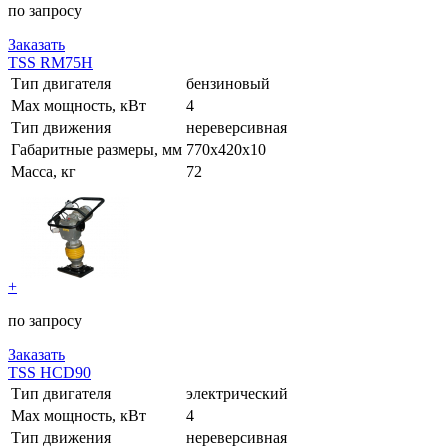
по запросу
Заказать
TSS RM75H
Тип двигателя
бензиновый
Max мощность, кВт
4
Тип движения
нереверсивная
Габаритные размеры, мм
770х420х10
Масса, кг
72
+
по запросу
Заказать
TSS HCD90
Тип двигателя
электрический
Max мощность, кВт
4
Тип движения
нереверсивная