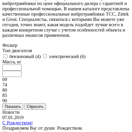
вибротрамбовки по цене официального дилера с гарантией и
профессиональной помощью. В нашем каталоге представлены
качественные профессиональные вибротрамбовки ТСС, Zirtek
и Grost. Специалисты, связаться с которыми Вы можете уже
сегодня, точно знают, какая модель подойдет лучше всего в
каждом конкретном случае с учетом особенностей объекта и
различных нюансов применения.
Фильтр
Тип двигателя
бензиновый (
4
)
электрический (
6
)
Масса, кг
69
74
80
85
90
Новости
07.01.2019
С Рождеством!
Поздравляем Вас от души Рождеством.