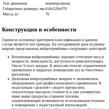
Тип движения
нереверсивная
Габаритные размеры, мм
610х520х970
Масса, кг
70
Конструкция и особенности
Одним из основных критериев классификации в данном
случае является тип привода. На сегодняшний день на рынке
широко представлены вибротрамбовки следующих категорий:
Бензиновая вибротрамбовка: хорошее сочетание веса и
мощности, мобильность, доступность комплектующих.
Около ¾ всех продаж. К минусам относят ограниченное
применение в закрытых помещениях (из-за токсичных
выхлопов).
Дизельная вибротрамбовка: мощное и экономичное
оборудование для профессионального применения. К
недостаткам «дизелей» следует причислить
относительно высокую стоимость и уже упомянутые
нами выше продукты сгорания топлива,
ограничивающие возможности использования техники
в помещениях с недостаточной вентиляцией.