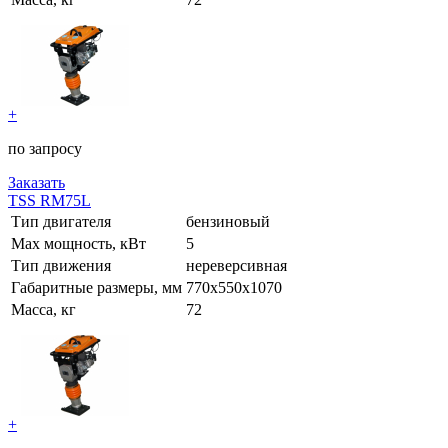
+
по запросу
Заказать
TSS RM75L
Тип двигателя
бензиновый
Max мощность, кВт
5
Тип движения
нереверсивная
Габаритные размеры, мм
770х550х1070
Масса, кг
72
+