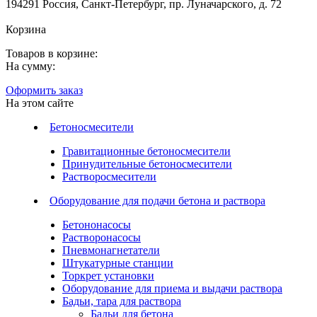
194291 Россия, Санкт-Петербург, пр. Луначарского, д. 72
Корзина
Товаров в корзине:
На сумму:
Оформить заказ
На этом сайте
Бетоносмесители
Гравитационные бетоносмесители
Принудительные бетоносмесители
Растворосмесители
Оборудование для подачи бетона и раствора
Бетононасосы
Растворонасосы
Пневмонагнетатели
Штукатурные станции
Торкрет установки
Оборудование для приема и выдачи раствора
Бадьи, тара для раствора
Бадьи для бетона