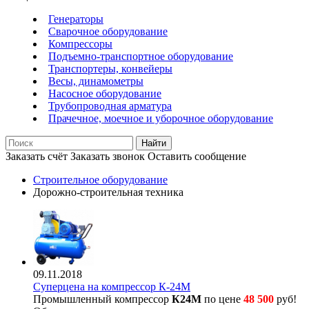
Генераторы
Сварочное оборудование
Компрессоры
Подъемно-транспортное оборудование
Транспортеры, конвейеры
Весы, динамометры
Насосное оборудование
Трубопроводная арматура
Прачечное, моечное и уборочное оборудование
Найти
Заказать счёт
Заказать звонок
Оставить сообщение
Строительное оборудование
Дорожно-строительная техника
09.11.2018
Суперцена на компрессор К-24М
Промышленный компрессор
К24М
по цене
48 500
руб!