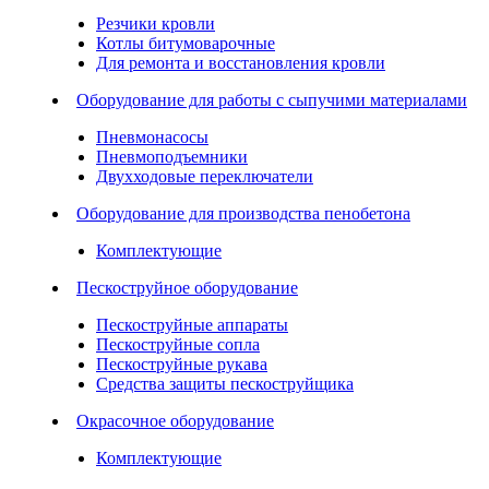
Резчики кровли
Котлы битумоварочные
Для ремонта и восстановления кровли
Оборудование для работы с сыпучими материалами
Пневмонасосы
Пневмоподъемники
Двухходовые переключатели
Оборудование для производства пенобетона
Комплектующие
Пескоструйное оборудование
Пескоструйные аппараты
Пескоструйные сопла
Пескоструйные рукава
Средства защиты пескоструйщика
Окрасочное оборудование
Комплектующие