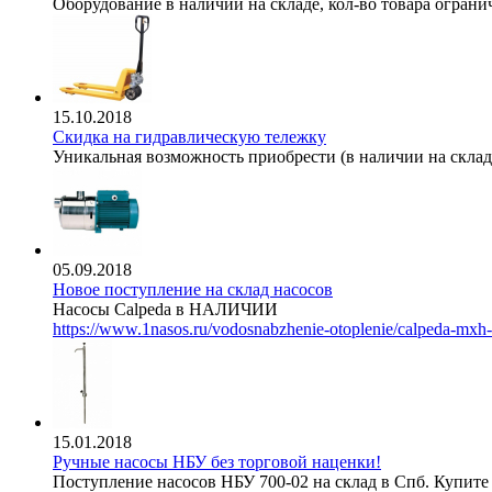
Оборудование в наличии на складе, кол-во товара ограни
15.10.2018
Скидка на гидравлическую тележку
Уникальная возможность приобрести (в наличии на складе
05.09.2018
Новое поступление на склад насосов
Насосы Calpeda в НАЛИЧИИ
https://www.1nasos.ru/vodosnabzhenie-otoplenie/calpeda-mxh
15.01.2018
Ручные насосы НБУ без торговой наценки!
Поступление насосов НБУ 700-02 на склад в Спб. Купите 