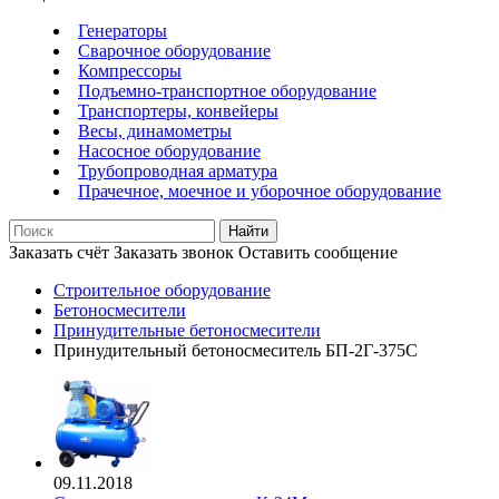
Генераторы
Сварочное оборудование
Компрессоры
Подъемно-транспортное оборудование
Транспортеры, конвейеры
Весы, динамометры
Насосное оборудование
Трубопроводная арматура
Прачечное, моечное и уборочное оборудование
Найти
Заказать счёт
Заказать звонок
Оставить сообщение
Строительное оборудование
Бетоносмесители
Принудительные бетоносмесители
Принудительный бетоносмеситель БП-2Г-375С
09.11.2018