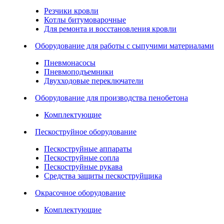
Резчики кровли
Котлы битумоварочные
Для ремонта и восстановления кровли
Оборудование для работы с сыпучими материалами
Пневмонасосы
Пневмоподъемники
Двухходовые переключатели
Оборудование для производства пенобетона
Комплектующие
Пескоструйное оборудование
Пескоструйные аппараты
Пескоструйные сопла
Пескоструйные рукава
Средства защиты пескоструйщика
Окрасочное оборудование
Комплектующие