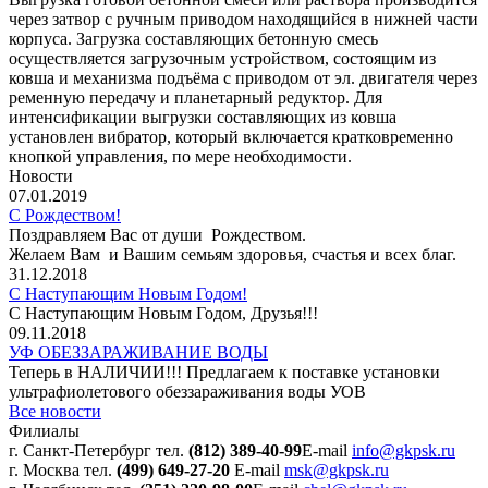
через затвор с ручным приводом находящийся в нижней части
корпуса. Загрузка составляющих бетонную смесь
осуществляется загрузочным устройством, состоящим из
ковша и механизма подъёма с приводом от эл. двигателя через
ременную передачу и планетарный редуктор. Для
интенсификации выгрузки составляющих из ковша
установлен вибратор, который включается кратковременно
кнопкой управления, по мере необходимости.
Новости
07.01.2019
С Рождеством!
Поздравляем Вас от души Рождеством.
Желаем Вам и Вашим семьям здоровья, счастья и всех благ.
31.12.2018
С Наступающим Новым Годом!
С Наступающим Новым Годом, Друзья!!!
09.11.2018
УФ ОБЕЗЗАРАЖИВАНИЕ ВОДЫ
Теперь в НАЛИЧИИ!!! Предлагаем к поставке установки
ультрафиолетового обеззараживания воды УОВ
Все новости
Филиалы
г. Санкт-Петербург
тел.
(812) 389-40-99
E-mail
info@gkpsk.ru
г. Москва
тел.
(499) 649-27-20
E-mail
msk@gkpsk.ru