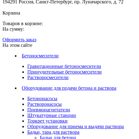
194291 Россия, Санкт-Петербург, пр. Луначарского, д. 72
Корзина
Товаров в корзине:
На сумму:
Оформить заказ
На этом сайте
Бетоносмесители
Гравитационные бетоносмесители
Принудительные бетоносмесители
Растворосмесители
Оборудование для подачи бетона и раствора
Бетононасосы
Растворонасосы
Пневмонагнетатели
Штукатурные станции
Торкрет установки
Оборудование для приема и выдачи раствора
Бадьи, тара для раствора
Бадьи для бетона