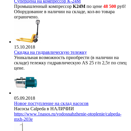
Суперцена на компрессор К-24М
Промышленный компрессор
К24М
по цене
48 500
руб!
Оборудование в наличии на складе, кол-во товара
ограничено.
15.10.2018
Скидка на гидравлическую тележку
Уникальная возможность приобрести (в наличии на
складе) тележку гидравлическую AS 25 г/п 2,5т по спец
цене.
05.09.2018
Новое поступление на склад насосов
Насосы Calpeda в НАЛИЧИИ
https://www.1nasos.ru/vodosnabzhenie-otoplenie/calpeda-
mxh-203e