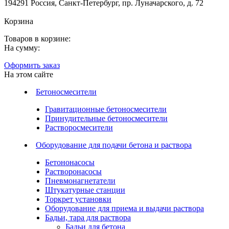
194291 Россия, Санкт-Петербург, пр. Луначарского, д. 72
Корзина
Товаров в корзине:
На сумму:
Оформить заказ
На этом сайте
Бетоносмесители
Гравитационные бетоносмесители
Принудительные бетоносмесители
Растворосмесители
Оборудование для подачи бетона и раствора
Бетононасосы
Растворонасосы
Пневмонагнетатели
Штукатурные станции
Торкрет установки
Оборудование для приема и выдачи раствора
Бадьи, тара для раствора
Бадьи для бетона