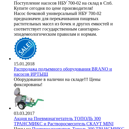
Поступление насосов НБУ 700-02 на склад в Спб.
Купите сегодня по цене производителя!
Насос бочковой универсальный НБУ 700-02
предназначен для перекачивания пищевых
растительных масел из бочек и других емкостей и
соответствует государственным санитарно-
эпидемеологическим правилам и нормам.
15.01.2018
Распродажа подъемного оборудования BRANO и
насосов ИРТЫШ
Оборудование в наличии на складе!!! Цены
фиксированы!
03.03.2017
Акция на Пневмонагнетатель ТОПОЛЬ 300
ТРАНСМИКС и Растворосмеситель СКАУТ MINI
Цены на
Пневмонагнетатель Тополь 300 ТРАНСМИКС