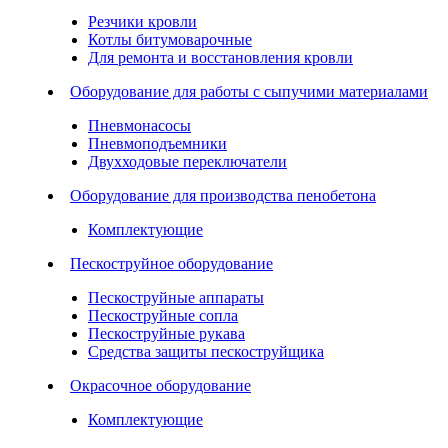
Резчики кровли
Котлы битумоварочные
Для ремонта и восстановления кровли
Оборудование для работы с сыпучими материалами
Пневмонасосы
Пневмоподъемники
Двухходовые переключатели
Оборудование для производства пенобетона
Комплектующие
Пескоструйное оборудование
Пескоструйные аппараты
Пескоструйные сопла
Пескоструйные рукава
Средства защиты пескоструйщика
Окрасочное оборудование
Комплектующие