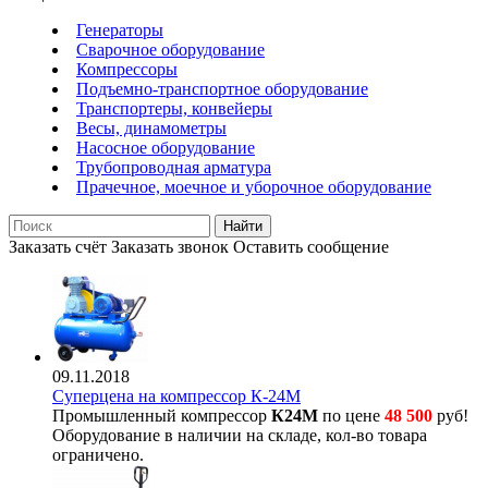
Генераторы
Сварочное оборудование
Компрессоры
Подъемно-транспортное оборудование
Транспортеры, конвейеры
Весы, динамометры
Насосное оборудование
Трубопроводная арматура
Прачечное, моечное и уборочное оборудование
Найти
Заказать счёт
Заказать звонок
Оставить сообщение
09.11.2018
Суперцена на компрессор К-24М
Промышленный компрессор
К24М
по цене
48 500
руб!
Оборудование в наличии на складе, кол-во товара
ограничено.