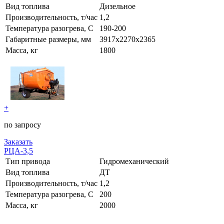
Вид топлива
Дизельное
Производительность, т/час
1,2
Температура разогрева, С
190-200
Габаритные размеры, мм
3917х2270х2365
Масса, кг
1800
+
по запросу
Заказать
РЦА-3,5
Тип привода
Гидромеханический
Вид топлива
ДТ
Производительность, т/час
1,2
Температура разогрева, С
200
Масса, кг
2000