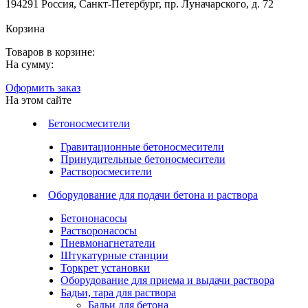
194291 Россия, Санкт-Петербург, пр. Луначарского, д. 72
Корзина
Товаров в корзине:
На сумму:
Оформить заказ
На этом сайте
Бетоносмесители
Гравитационные бетоносмесители
Принудительные бетоносмесители
Растворосмесители
Оборудование для подачи бетона и раствора
Бетононасосы
Растворонасосы
Пневмонагнетатели
Штукатурные станции
Торкрет установки
Оборудование для приема и выдачи раствора
Бадьи, тара для раствора
Бадьи для бетона