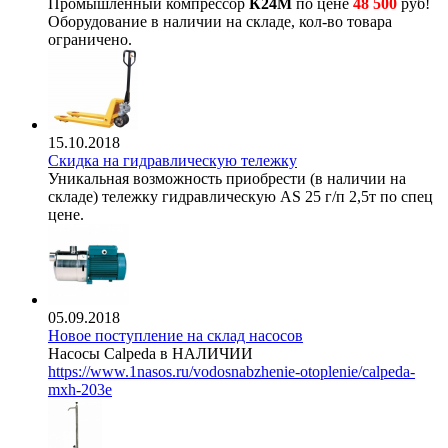
Промышленный компрессор
К24М
по цене
48 500
руб!
Оборудование в наличии на складе, кол-во товара
ограничено.
15.10.2018
Скидка на гидравлическую тележку
Уникальная возможность приобрести (в наличии на
складе) тележку гидравлическую AS 25 г/п 2,5т по спец
цене.
05.09.2018
Новое поступление на склад насосов
Насосы Calpeda в НАЛИЧИИ
https://www.1nasos.ru/vodosnabzhenie-otoplenie/calpeda-
mxh-203e