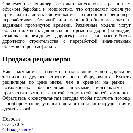
Современные рециклеры асфальта выпускаются с различным
объемом барабана и мощностью, что определяет конечную
производительность оборудования – способность рециклера
перерабатывать больший или меньший объем асфальта за
заданный промежуток времени. Различные модели могут
больше подходить для локального ремонта дорог (площадок,
стоянок, пешеходных дорожек) или для масштабного
дорожного строительства с переработкой значительных
объемов старого асфальта.
Продажа рециклеров
Наша компания – надежный поставщик малой дорожной
техники и другого строительного оборудования. Купить
рециклиры по цене ниже, чем в среднем на рынке, -
возможность, обеспеченная прямыми контрактами с
производителями и развитой логистикой нашей компании.
Обратитесь к консультантам сегодня чтобы получить помощь
в подборе модели, уточнить детали поставок оборудования и
сделать заказ!
Новости
07.01.2019
С Рождеством!