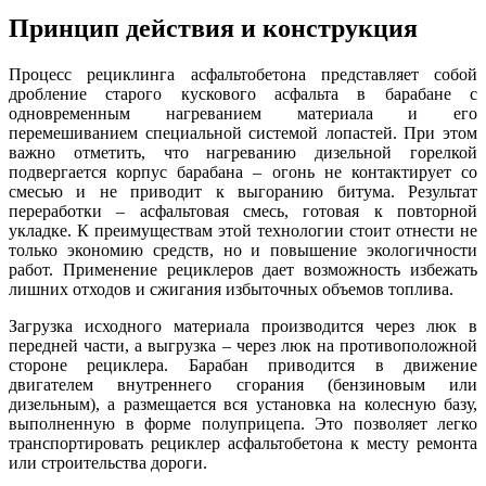
Принцип действия и конструкция
Процесс рециклинга асфальтобетона представляет собой
дробление старого кускового асфальта в барабане с
одновременным нагреванием материала и его
перемешиванием специальной системой лопастей. При этом
важно отметить, что нагреванию дизельной горелкой
подвергается корпус барабана – огонь не контактирует со
смесью и не приводит к выгоранию битума. Результат
переработки – асфальтовая смесь, готовая к повторной
укладке. К преимуществам этой технологии стоит отнести не
только экономию средств, но и повышение экологичности
работ. Применение рециклеров дает возможность избежать
лишних отходов и сжигания избыточных объемов топлива.
Загрузка исходного материала производится через люк в
передней части, а выгрузка – через люк на противоположной
стороне рециклера. Барабан приводится в движение
двигателем внутреннего сгорания (бензиновым или
дизельным), а размещается вся установка на колесную базу,
выполненную в форме полуприцепа. Это позволяет легко
транспортировать рециклер асфальтобетона к месту ремонта
или строительства дороги.