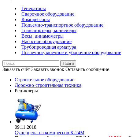
Генераторы
Сварочное оборудование
Компрессоры
Подъемно-транспортное оборудование
Транспортеры, конвейеры
Весы, динамометры
Насосное оборудование
Трубопроводная арматура
Прачечное, моечное и уборочное оборудование
Найти
Заказать счёт
Заказать звонок
Оставить сообщение
Строительное оборудование
Дорожно-строительная техника
Рециклеры
09.11.2018
Суперцена на компрессор К-24М