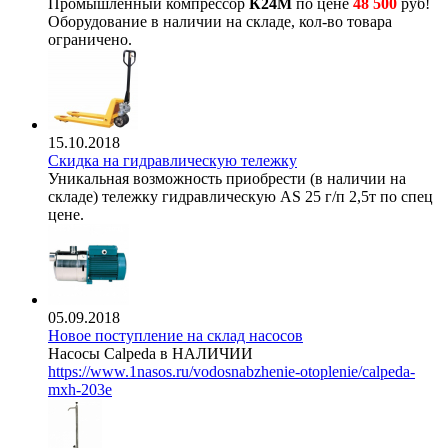
Промышленный компрессор
К24М
по цене
48 500
руб!
Оборудование в наличии на складе, кол-во товара
ограничено.
15.10.2018
Скидка на гидравлическую тележку
Уникальная возможность приобрести (в наличии на
складе) тележку гидравлическую AS 25 г/п 2,5т по спец
цене.
05.09.2018
Новое поступление на склад насосов
Насосы Calpeda в НАЛИЧИИ
https://www.1nasos.ru/vodosnabzhenie-otoplenie/calpeda-
mxh-203e