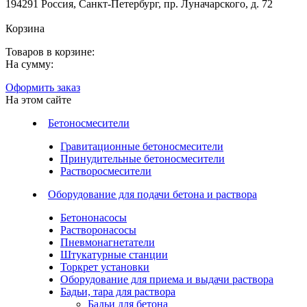
194291 Россия, Санкт-Петербург, пр. Луначарского, д. 72
Корзина
Товаров в корзине:
На сумму:
Оформить заказ
На этом сайте
Бетоносмесители
Гравитационные бетоносмесители
Принудительные бетоносмесители
Растворосмесители
Оборудование для подачи бетона и раствора
Бетононасосы
Растворонасосы
Пневмонагнетатели
Штукатурные станции
Торкрет установки
Оборудование для приема и выдачи раствора
Бадьи, тара для раствора
Бадьи для бетона