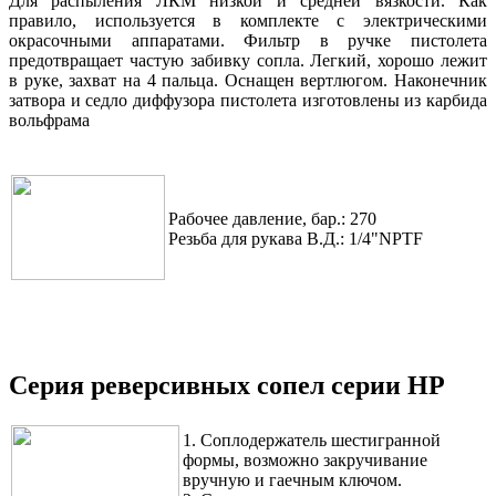
Для распыления ЛКМ низкой и средней вязкости. Как
правило, используется в комплекте с электрическими
окрасочными аппаратами. Фильтр в ручке пистолета
предотвращает частую забивку сопла. Легкий, хорошо лежит
в руке, захват на 4 пальца. Оснащен вертлюгом. Наконечник
затвора и седло диффузора пистолета изготовлены из карбида
вольфрама
Рабочее давление, бар.: 270
Резьба для рукава В.Д.: 1/4"NPTF
Серия реверсивных сопел серии HP
1. Соплодержатель шестигранной
формы, возможно закручивание
вручную и гаечным ключом.