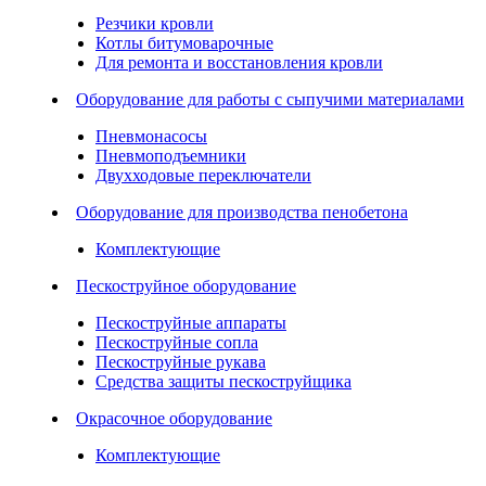
Резчики кровли
Котлы битумоварочные
Для ремонта и восстановления кровли
Оборудование для работы с сыпучими материалами
Пневмонасосы
Пневмоподъемники
Двухходовые переключатели
Оборудование для производства пенобетона
Комплектующие
Пескоструйное оборудование
Пескоструйные аппараты
Пескоструйные сопла
Пескоструйные рукава
Средства защиты пескоструйщика
Окрасочное оборудование
Комплектующие