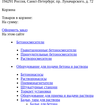
194291 Россия, Санкт-Петербург, пр. Луначарского, д. 72
Корзина
Товаров в корзине:
На сумму:
Оформить заказ
На этом сайте
Бетоносмесители
Гравитационные бетоносмесители
Принудительные бетоносмесители
Растворосмесители
Оборудование для подачи бетона и раствора
Бетононасосы
Растворонасосы
Пневмонагнетатели
Штукатурные станции
Торкрет установки
Оборудование для приема и выдачи раствора
Бадьи, тара для раствора
Бадьи для бетона