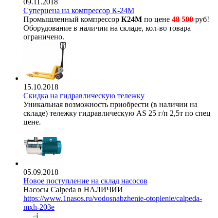
09.11.2018
Суперцена на компрессор К-24М
Промышленный компрессор
К24М
по цене
48 500
руб!
Оборудование в наличии на складе, кол-во товара
ограничено.
15.10.2018
Скидка на гидравлическую тележку
Уникальная возможность приобрести (в наличии на
складе) тележку гидравлическую AS 25 г/п 2,5т по спец
цене.
05.09.2018
Новое поступление на склад насосов
Насосы Calpeda в НАЛИЧИИ
https://www.1nasos.ru/vodosnabzhenie-otoplenie/calpeda-
mxh-203e