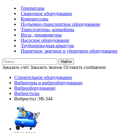
Генераторы
Сварочное оборудование
Компрессоры
Подъемно-транспортное оборудование
Транспортеры, конвейеры
Весы, динамометры
Насосное оборудование
Трубопроводная арматура
Прачечное, моечное и уборочное оборудование
Найти
Заказать счёт
Заказать звонок
Оставить сообщение
Строительное оборудование
Вибраторы и виброоборудование
Виброоборудование
Вибростолы
Вибростол ЭВ-344