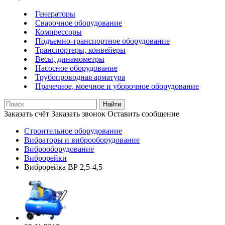
Генераторы
Сварочное оборудование
Компрессоры
Подъемно-транспортное оборудование
Транспортеры, конвейеры
Весы, динамометры
Насосное оборудование
Трубопроводная арматура
Прачечное, моечное и уборочное оборудование
Найти
Заказать счёт
Заказать звонок
Оставить сообщение
Строительное оборудование
Вибраторы и виброоборудование
Виброоборудование
Виброрейки
Виброрейка ВР 2,5-4,5