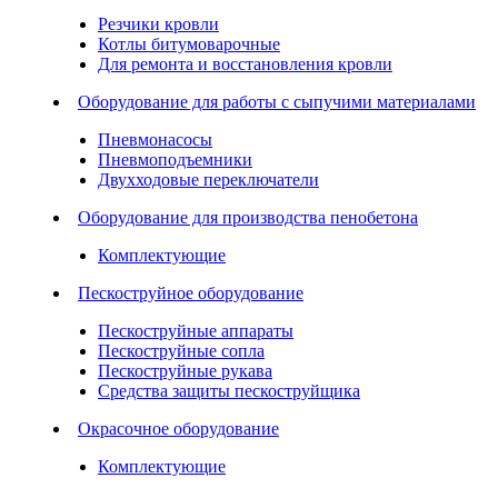
Резчики кровли
Котлы битумоварочные
Для ремонта и восстановления кровли
Оборудование для работы с сыпучими материалами
Пневмонасосы
Пневмоподъемники
Двухходовые переключатели
Оборудование для производства пенобетона
Комплектующие
Пескоструйное оборудование
Пескоструйные аппараты
Пескоструйные сопла
Пескоструйные рукава
Средства защиты пескоструйщика
Окрасочное оборудование
Комплектующие