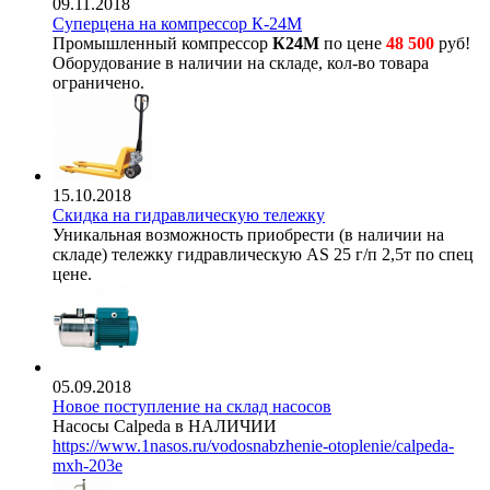
09.11.2018
Суперцена на компрессор К-24М
Промышленный компрессор
К24М
по цене
48 500
руб!
Оборудование в наличии на складе, кол-во товара
ограничено.
15.10.2018
Скидка на гидравлическую тележку
Уникальная возможность приобрести (в наличии на
складе) тележку гидравлическую AS 25 г/п 2,5т по спец
цене.
05.09.2018
Новое поступление на склад насосов
Насосы Calpeda в НАЛИЧИИ
https://www.1nasos.ru/vodosnabzhenie-otoplenie/calpeda-
mxh-203e