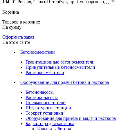
194291 Россия, Санкт-Петербург, пр. Луначарского, д. 72
Корзина
Товаров в корзине:
На сумму:
Оформить заказ
На этом сайте
Бетоносмесители
Гравитационные бетоносмесители
Принудительные бетоносмесители
Растворосмесители
Оборудование для подачи бетона и раствора
Бетононасосы
Растворонасосы
Пневмонагнетатели
Штукатурные станции
Торкрет установки
Оборудование для приема и выдачи раствора
Бадьи, тара для раствора
Бадьи для бетона