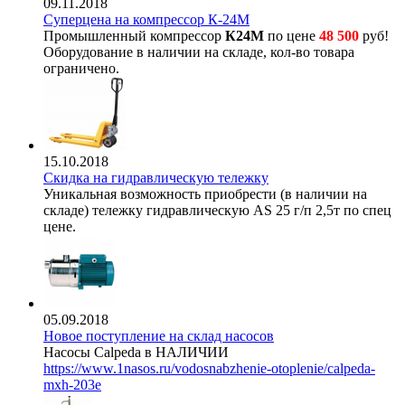
09.11.2018
Суперцена на компрессор К-24М
Промышленный компрессор
К24М
по цене
48 500
руб!
Оборудование в наличии на складе, кол-во товара
ограничено.
15.10.2018
Скидка на гидравлическую тележку
Уникальная возможность приобрести (в наличии на
складе) тележку гидравлическую AS 25 г/п 2,5т по спец
цене.
05.09.2018
Новое поступление на склад насосов
Насосы Calpeda в НАЛИЧИИ
https://www.1nasos.ru/vodosnabzhenie-otoplenie/calpeda-
mxh-203e