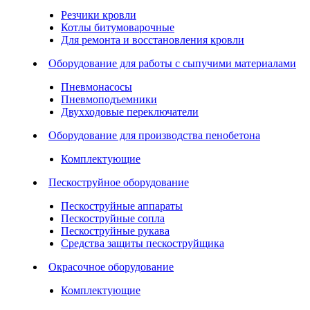
Резчики кровли
Котлы битумоварочные
Для ремонта и восстановления кровли
Оборудование для работы с сыпучими материалами
Пневмонасосы
Пневмоподъемники
Двухходовые переключатели
Оборудование для производства пенобетона
Комплектующие
Пескоструйное оборудование
Пескоструйные аппараты
Пескоструйные сопла
Пескоструйные рукава
Средства защиты пескоструйщика
Окрасочное оборудование
Комплектующие