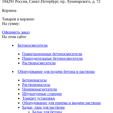
194291 Россия, Санкт-Петербург, пр. Луначарского, д. 72
Корзина
Товаров в корзине:
На сумму:
Оформить заказ
На этом сайте
Бетоносмесители
Гравитационные бетоносмесители
Принудительные бетоносмесители
Растворосмесители
Оборудование для подачи бетона и раствора
Бетононасосы
Растворонасосы
Пневмонагнетатели
Штукатурные станции
Торкрет установки
Оборудование для приема и выдачи раствора
Бадьи, тара для раствора
Бадьи для бетона