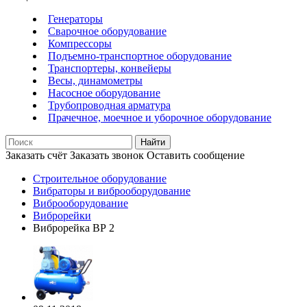
Генераторы
Сварочное оборудование
Компрессоры
Подъемно-транспортное оборудование
Транспортеры, конвейеры
Весы, динамометры
Насосное оборудование
Трубопроводная арматура
Прачечное, моечное и уборочное оборудование
Найти
Заказать счёт
Заказать звонок
Оставить сообщение
Строительное оборудование
Вибраторы и виброоборудование
Виброоборудование
Виброрейки
Виброрейка ВР 2