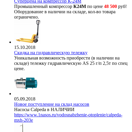
Суперцена на компрессор К-24М
Промышленный компрессор
К24М
по цене
48 500
руб!
Оборудование в наличии на складе, кол-во товара
ограничено.
15.10.2018
Скидка на гидравлическую тележку
Уникальная возможность приобрести (в наличии на
складе) тележку гидравлическую AS 25 г/п 2,5т по спец
цене.
05.09.2018
Новое поступление на склад насосов
Насосы Calpeda в НАЛИЧИИ
https://www.1nasos.ru/vodosnabzhenie-otoplenie/calpeda-
mxh-203e