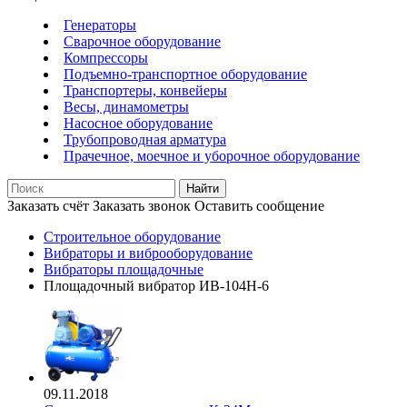
Генераторы
Сварочное оборудование
Компрессоры
Подъемно-транспортное оборудование
Транспортеры, конвейеры
Весы, динамометры
Насосное оборудование
Трубопроводная арматура
Прачечное, моечное и уборочное оборудование
Найти
Заказать счёт
Заказать звонок
Оставить сообщение
Строительное оборудование
Вибраторы и виброоборудование
Вибраторы площадочные
Площадочный вибратор ИВ-104Н-6
09.11.2018