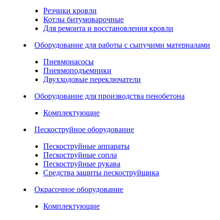
Резчики кровли
Котлы битумоварочные
Для ремонта и восстановления кровли
Оборудование для работы с сыпучими материалами
Пневмонасосы
Пневмоподъемники
Двухходовые переключатели
Оборудование для производства пенобетона
Комплектующие
Пескоструйное оборудование
Пескоструйные аппараты
Пескоструйные сопла
Пескоструйные рукава
Средства защиты пескоструйщика
Окрасочное оборудование
Комплектующие