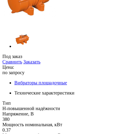
Под заказ
Сравнить
Заказать
Цена:
по запросу
Вибраторы площадочные
Технические характеристики
Тип
Н-повышенной надёжности
Напряжение, В
380
Мощность номинальная, кВт
0.37