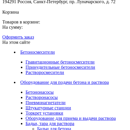
194291 Россия, Санкт-Петербург, пр. Луначарского, д. 72
Корзина
Товаров в корзине:
На сумму:
Оформить заказ
На этом сайте
Бетоносмесители
Гравитационные бетоносмесители
Принудительные бетоносмесители
Растворосмесители
Оборудование для подачи бетона и раствора
Бетононасосы
Растворонасосы
Пневмонагнетатели
Штукатурные станции
Торкрет установки
Оборудование для приема и выдачи раствора
Бадьи, тара для раствора
Бадьи для бетона