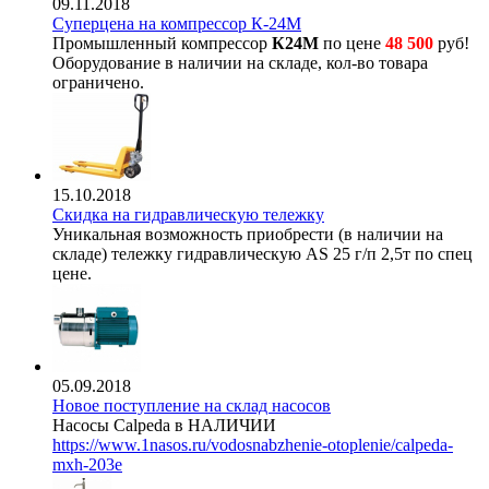
09.11.2018
Суперцена на компрессор К-24М
Промышленный компрессор
К24М
по цене
48 500
руб!
Оборудование в наличии на складе, кол-во товара
ограничено.
15.10.2018
Скидка на гидравлическую тележку
Уникальная возможность приобрести (в наличии на
складе) тележку гидравлическую AS 25 г/п 2,5т по спец
цене.
05.09.2018
Новое поступление на склад насосов
Насосы Calpeda в НАЛИЧИИ
https://www.1nasos.ru/vodosnabzhenie-otoplenie/calpeda-
mxh-203e