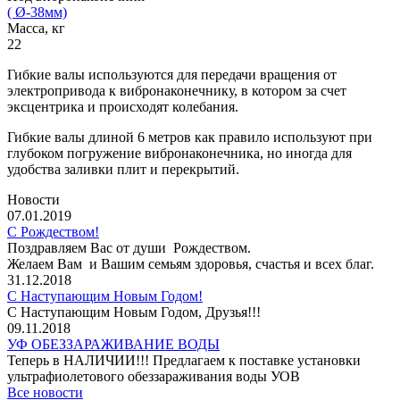
( Ø-38мм)
Масса, кг
22
Гибкие валы используются для передачи вращения от
электропривода к вибронаконечнику, в котором за счет
эксцентрика и происходят колебания.
Гибкие валы длиной 6 метров как правило используют при
глубоком погружение вибронаконечника, но иногда для
удобства заливки плит и перекрытий.
Новости
07.01.2019
С Рождеством!
Поздравляем Вас от души Рождеством.
Желаем Вам и Вашим семьям здоровья, счастья и всех благ.
31.12.2018
С Наступающим Новым Годом!
С Наступающим Новым Годом, Друзья!!!
09.11.2018
УФ ОБЕЗЗАРАЖИВАНИЕ ВОДЫ
Теперь в НАЛИЧИИ!!! Предлагаем к поставке установки
ультрафиолетового обеззараживания воды УОВ
Все новости