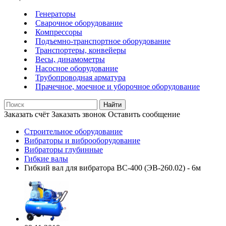
Генераторы
Сварочное оборудование
Компрессоры
Подъемно-транспортное оборудование
Транспортеры, конвейеры
Весы, динамометры
Насосное оборудование
Трубопроводная арматура
Прачечное, моечное и уборочное оборудование
Найти
Заказать счёт
Заказать звонок
Оставить сообщение
Строительное оборудование
Вибраторы и виброоборудование
Вибраторы глубинные
Гибкие валы
Гибкий вал для вибратора ВС-400 (ЭВ-260.02) - 6м