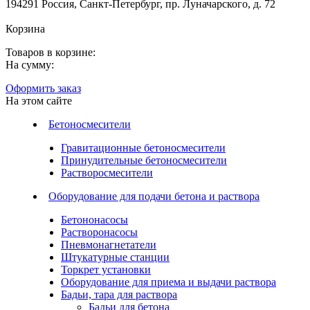
194291 Россия, Санкт-Петербург, пр. Луначарского, д. 72
Корзина
Товаров в корзине:
На сумму:
Оформить заказ
На этом сайте
Бетоносмесители
Гравитационные бетоносмесители
Принудительные бетоносмесители
Растворосмесители
Оборудование для подачи бетона и раствора
Бетононасосы
Растворонасосы
Пневмонагнетатели
Штукатурные станции
Торкрет установки
Оборудование для приема и выдачи раствора
Бадьи, тара для раствора
Бадьи для бетона