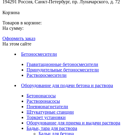
194291 Россия, Санкт-Петербург, пр. Луначарского, д. 72
Корзина
Товаров в корзине:
На сумму:
Оформить заказ
На этом сайте
Бетоносмесители
Гравитационные бетоносмесители
Принудительные бетоносмесители
Растворосмесители
Оборудование для подачи бетона и раствора
Бетононасосы
Растворонасосы
Пневмонагнетатели
Штукатурные станции
Торкрет установки
Оборудование для приема и выдачи раствора
Бадьи, тара для раствора
Бадьи для бетона