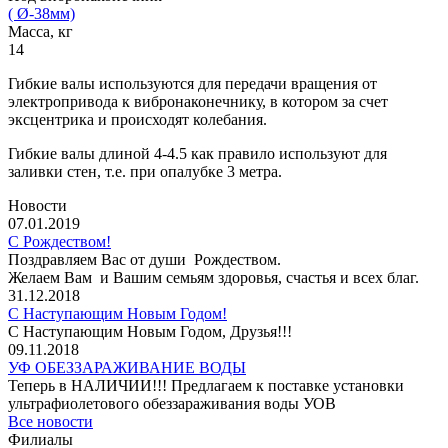
( Ø-38мм)
Масса, кг
14
Гибкие валы используются для передачи вращения от
электропривода к вибронаконечнику, в котором за счет
эксцентрика и происходят колебания.
Гибкие валы длиной 4-4.5 как правило используют для
заливки стен, т.е. при опалубке 3 метра.
Новости
07.01.2019
С Рождеством!
Поздравляем Вас от души Рождеством.
Желаем Вам и Вашим семьям здоровья, счастья и всех благ.
31.12.2018
С Наступающим Новым Годом!
С Наступающим Новым Годом, Друзья!!!
09.11.2018
УФ ОБЕЗЗАРАЖИВАНИЕ ВОДЫ
Теперь в НАЛИЧИИ!!! Предлагаем к поставке установки
ультрафиолетового обеззараживания воды УОВ
Все новости
Филиалы