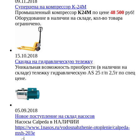
09.11.2018
Суперцена на компрессор К-24М
Промышленный компрессор
К24М
по цене
48 500
руб!
Оборудование в наличии на складе, кол-во товара
ограничено.
15.10.2018
Скидка на гидравлическую тележку
Уникальная возможность приобрести (в наличии на
складе) тележку гидравлическую AS 25 г/п 2,5т по спец
цене.
05.09.2018
Новое поступление на склад насосов
Насосы Calpeda в НАЛИЧИИ
https://www.1nasos.ru/vodosnabzhenie-otoplenie/calpeda-
mxh-203e