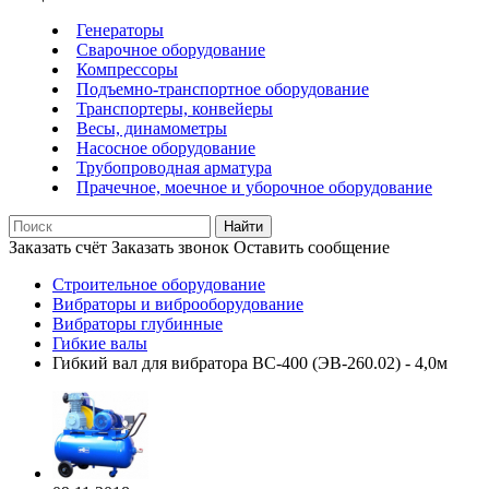
Генераторы
Сварочное оборудование
Компрессоры
Подъемно-транспортное оборудование
Транспортеры, конвейеры
Весы, динамометры
Насосное оборудование
Трубопроводная арматура
Прачечное, моечное и уборочное оборудование
Найти
Заказать счёт
Заказать звонок
Оставить сообщение
Строительное оборудование
Вибраторы и виброоборудование
Вибраторы глубинные
Гибкие валы
Гибкий вал для вибратора ВС-400 (ЭВ-260.02) - 4,0м