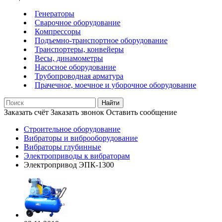
Генераторы
Сварочное оборудование
Компрессоры
Подъемно-транспортное оборудование
Транспортеры, конвейеры
Весы, динамометры
Насосное оборудование
Трубопроводная арматура
Прачечное, моечное и уборочное оборудование
Найти
Заказать счёт
Заказать звонок
Оставить сообщение
Строительное оборудование
Вибраторы и виброоборудование
Вибраторы глубинные
Электроприводы к вибраторам
Электропривод ЭПК-1300