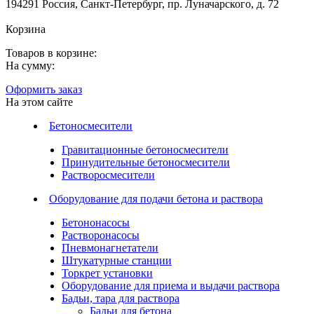
194291 Россия, Санкт-Петербург, пр. Луначарского, д. 72
Корзина
Товаров в корзине:
На сумму:
Оформить заказ
На этом сайте
Бетоносмесители
Гравитационные бетоносмесители
Принудительные бетоносмесители
Растворосмесители
Оборудование для подачи бетона и раствора
Бетононасосы
Растворонасосы
Пневмонагнетатели
Штукатурные станции
Торкрет установки
Оборудование для приема и выдачи раствора
Бадьи, тара для раствора
Бадьи для бетона