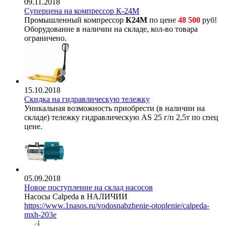
09.11.2018
Суперцена на компрессор К-24М
Промышленный компрессор
К24М
по цене
48 500
руб!
Оборудование в наличии на складе, кол-во товара
ограничено.
15.10.2018
Скидка на гидравлическую тележку
Уникальная возможность приобрести (в наличии на
складе) тележку гидравлическую AS 25 г/п 2,5т по спец
цене.
05.09.2018
Новое поступление на склад насосов
Насосы Calpeda в НАЛИЧИИ
https://www.1nasos.ru/vodosnabzhenie-otoplenie/calpeda-
mxh-203e