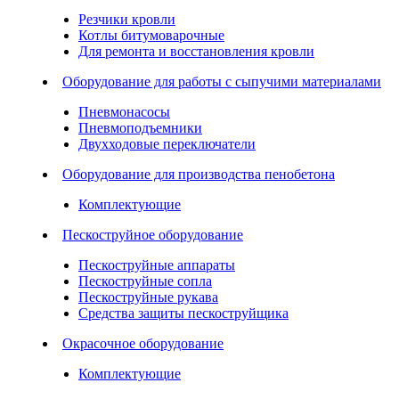
Резчики кровли
Котлы битумоварочные
Для ремонта и восстановления кровли
Оборудование для работы с сыпучими материалами
Пневмонасосы
Пневмоподъемники
Двухходовые переключатели
Оборудование для производства пенобетона
Комплектующие
Пескоструйное оборудование
Пескоструйные аппараты
Пескоструйные сопла
Пескоструйные рукава
Средства защиты пескоструйщика
Окрасочное оборудование
Комплектующие