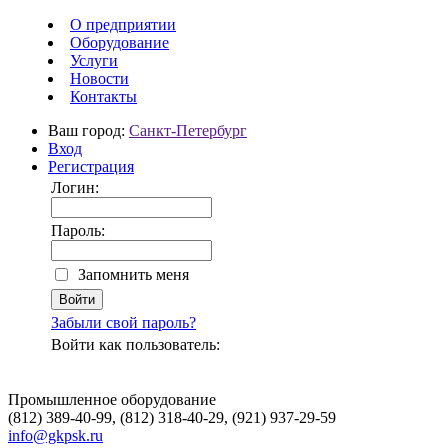
О предприятии
Оборудование
Услуги
Новости
Контакты
Ваш город:
Санкт-Петербург
Вход
Регистрация
Логин:
Пароль:
Запомнить меня
Забыли свой пароль?
Войти как пользователь:
Промышленное оборудование
(812) 389-40-99, (812) 318-40-29, (921) 937-29-59
info@gkpsk.ru