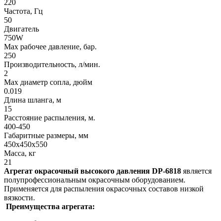
220
Частота, Гц
50
Двигатель
750W
Max рабочее давление, бар.
250
Производительность, л/мин.
2
Max диаметр сопла, дюйм
0.019
Длина шланга, м
15
Расстояние распыления, м.
400-450
Габаритные размеры, мм
450х450х550
Масса, кг
21
Агрегат окрасочный высокого давления DP-6818
является
полупрофессиональным окрасочным оборудованием.
Применяется для распыления окрасочных составов низкой
вязкости.
Преимущества агрегата: