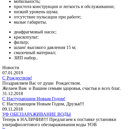
мобильность;
простота конструкции и легкость в обслуживании;
низкий уровень шума;
отсутствие пульсации при работе;
малые габариты.
диафрагмовый насос;
краскопульт;
фильтр;
шланг высокого давления 15 м;
смазочный материал;
ЗИП набор..
Новости
07.01.2019
С Рождеством!
Поздравляем Вас от души Рождеством.
Желаем Вам и Вашим семьям здоровья, счастья и всех благ.
31.12.2018
С Наступающим Новым Годом!
С Наступающим Новым Годом, Друзья!!!
09.11.2018
УФ ОБЕЗЗАРАЖИВАНИЕ ВОДЫ
Теперь в НАЛИЧИИ!!! Предлагаем к поставке установки
ультрафиолетового обеззараживания воды УОВ