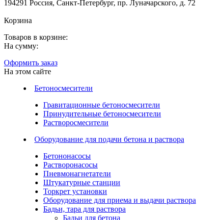
194291 Россия, Санкт-Петербург, пр. Луначарского, д. 72
Корзина
Товаров в корзине:
На сумму:
Оформить заказ
На этом сайте
Бетоносмесители
Гравитационные бетоносмесители
Принудительные бетоносмесители
Растворосмесители
Оборудование для подачи бетона и раствора
Бетононасосы
Растворонасосы
Пневмонагнетатели
Штукатурные станции
Торкрет установки
Оборудование для приема и выдачи раствора
Бадьи, тара для раствора
Бадьи для бетона