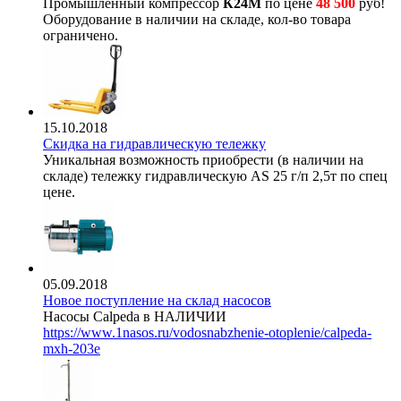
Промышленный компрессор
К24М
по цене
48 500
руб!
Оборудование в наличии на складе, кол-во товара
ограничено.
15.10.2018
Скидка на гидравлическую тележку
Уникальная возможность приобрести (в наличии на
складе) тележку гидравлическую AS 25 г/п 2,5т по спец
цене.
05.09.2018
Новое поступление на склад насосов
Насосы Calpeda в НАЛИЧИИ
https://www.1nasos.ru/vodosnabzhenie-otoplenie/calpeda-
mxh-203e