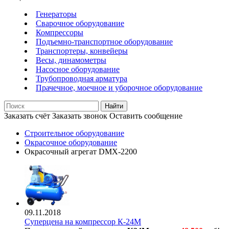
Генераторы
Сварочное оборудование
Компрессоры
Подъемно-транспортное оборудование
Транспортеры, конвейеры
Весы, динамометры
Насосное оборудование
Трубопроводная арматура
Прачечное, моечное и уборочное оборудование
Найти
Заказать счёт
Заказать звонок
Оставить сообщение
Строительное оборудование
Окрасочное оборудование
Окрасочный агрегат DMX-2200
09.11.2018
Суперцена на компрессор К-24М