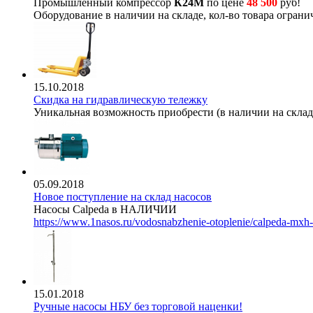
Промышленный компрессор
К24М
по цене
48 500
руб!
Оборудование в наличии на складе, кол-во товара ограни
15.10.2018
Скидка на гидравлическую тележку
Уникальная возможность приобрести (в наличии на складе
05.09.2018
Новое поступление на склад насосов
Насосы Calpeda в НАЛИЧИИ
https://www.1nasos.ru/vodosnabzhenie-otoplenie/calpeda-mxh
15.01.2018
Ручные насосы НБУ без торговой наценки!