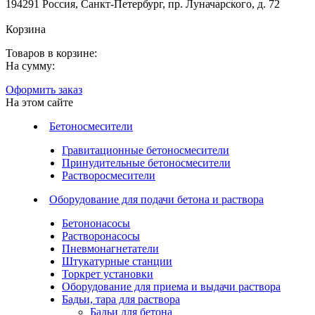
194291 Россия, Санкт-Петербург, пр. Луначарского, д. 72
Корзина
Товаров в корзине:
На сумму:
Оформить заказ
На этом сайте
Бетоносмесители
Гравитационные бетоносмесители
Принудительные бетоносмесители
Растворосмесители
Оборудование для подачи бетона и раствора
Бетононасосы
Растворонасосы
Пневмонагнетатели
Штукатурные станции
Торкрет установки
Оборудование для приема и выдачи раствора
Бадьи, тара для раствора
Бадьи для бетона