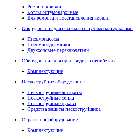
Резчики кровли
Котлы битумоварочные
Для ремонта и восстановления кровли
Оборудование для работы с сыпучими материалами
Пневмонасосы
Пневмоподъемники
Двухходовые переключатели
Оборудование для производства пенобетона
Комплектующие
Пескоструйное оборудование
Пескоструйные аппараты
Пескоструйные сопла
Пескоструйные рукава
Средства защиты пескоструйщика
Окрасочное оборудование
Комплектующие