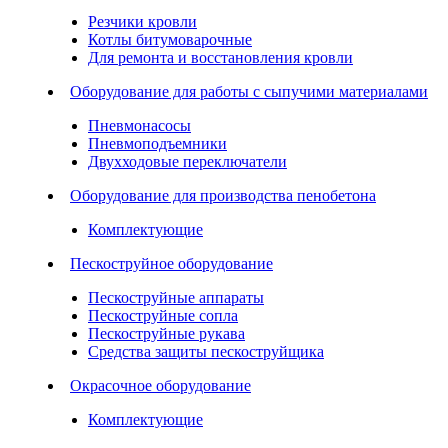
Резчики кровли
Котлы битумоварочные
Для ремонта и восстановления кровли
Оборудование для работы с сыпучими материалами
Пневмонасосы
Пневмоподъемники
Двухходовые переключатели
Оборудование для производства пенобетона
Комплектующие
Пескоструйное оборудование
Пескоструйные аппараты
Пескоструйные сопла
Пескоструйные рукава
Средства защиты пескоструйщика
Окрасочное оборудование
Комплектующие