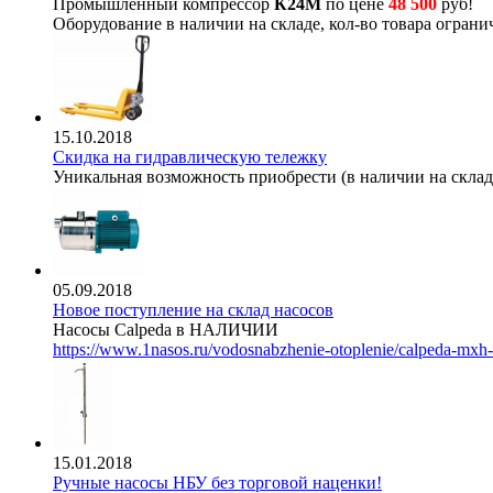
Промышленный компрессор
К24М
по цене
48 500
руб!
Оборудование в наличии на складе, кол-во товара ограни
15.10.2018
Скидка на гидравлическую тележку
Уникальная возможность приобрести (в наличии на складе
05.09.2018
Новое поступление на склад насосов
Насосы Calpeda в НАЛИЧИИ
https://www.1nasos.ru/vodosnabzhenie-otoplenie/calpeda-mxh
15.01.2018
Ручные насосы НБУ без торговой наценки!