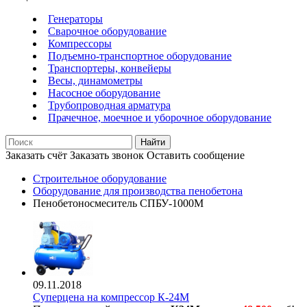
Генераторы
Сварочное оборудование
Компрессоры
Подъемно-транспортное оборудование
Транспортеры, конвейеры
Весы, динамометры
Насосное оборудование
Трубопроводная арматура
Прачечное, моечное и уборочное оборудование
Найти
Заказать счёт
Заказать звонок
Оставить сообщение
Строительное оборудование
Оборудование для производства пенобетона
Пенобетоносмеситель СПБУ-1000М
09.11.2018
Суперцена на компрессор К-24М