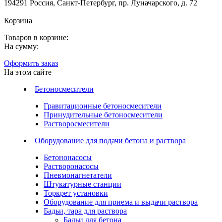
194291 Россия, Санкт-Петербург, пр. Луначарского, д. 72
Корзина
Товаров в корзине:
На сумму:
Оформить заказ
На этом сайте
Бетоносмесители
Гравитационные бетоносмесители
Принудительные бетоносмесители
Растворосмесители
Оборудование для подачи бетона и раствора
Бетононасосы
Растворонасосы
Пневмонагнетатели
Штукатурные станции
Торкрет установки
Оборудование для приема и выдачи раствора
Бадьи, тара для раствора
Бадьи для бетона