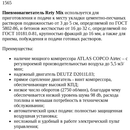
1565
Пневмонагнетатель Rety Mix
используется для
приготовления и подачи к месту укладки цементно-песчаных
растворов подвижностью от 3 до 5 см, определяемой по ГОСТ
5802-86, и бетонов жесткостью от 16 до 32 с, определяемой по
ГОСТ 10181.0-81, крупностью фракций до 16 мм, а также для
приема, побуждения и подачи готовых растворов.
Преимущества:
наличие мощного компрессора ATLAS COPCO Airtec – с
регулироемой производительностью воздуха до 5,5 м3/
мин;
надежный двигатель DEUTZ D2011L03;
прямое сцепление двигатель - винт компрессора,
обеспечивающее высокий КПД;
низкое число оборотов (2750 об/мин), благодаря чему
обеспечивается низкий уровень шума 98 db, расхода
топлива и меньшая потребность в техническом
обслуживании;
автоматический цикл подачи: полностью защищенная
воздушная установка;
несложный и удобный в работе электрический пульт
управления;