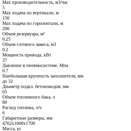
Max производительность, м3/час
5
Max подача по вертикали, м
150
Max подача по горизонтали, м
200
Объем резервуара, м³
0.25
Объем готового замеса, м3
0.2
Мощность привода, кВт
37
Давление в пневмосистеме, Мпа
0.7
Наибольшая крупность заполнителя, мм
до 32
Диаметр подкл. бетоноводов, мм
65
Объем топливного бака, л
80
Расход топлива, л/ч
6
Габаритные размеры, мм
4762х1600х1700
Масса, кг