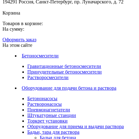
194291 Россия, Санкт-Петербург, пр. Луначарского, д. 72
Корзина
Товаров в корзине:
На сумму:
Оформить заказ
На этом сайте
Бетоносмесители
Гравитационные бетоносмесители
Принудительные бетоносмесители
Растворосмесители
Оборудование для подачи бетона и раствора
Бетононасосы
Растворонасосы
Пневмонагнетатели
Штукатурные станции
Торкрет установки
Оборудование для приема и выдачи раствора
Бадьи, тара для раствора
Бадьи для бетона