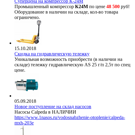
Суперцена на компрессор К-24М
Промышленный компрессор
К24М
по цене
48 500
руб!
Оборудование в наличии на складе, кол-во товара
ограничено.
15.10.2018
Скидка на гидравлическую тележку
Уникальная возможность приобрести (в наличии на
складе) тележку гидравлическую AS 25 г/п 2,5т по спец
цене.
05.09.2018
Новое поступление на склад насосов
Насосы Calpeda в НАЛИЧИИ
https://www.1nasos.ru/vodosnabzhenie-otoplenie/calpeda-
mxh-203e