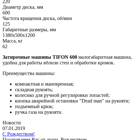
220
Диаметр диска, мм
600
Частота вращения диска, об/мин
125
Габаритные размеры, мм
1380x500x1200
Масса, кг
62
Затирочные машины TIFON 600
малогабаритная машина,
удобна для работы вблизи стен и обработки кромок.
Преимущества машины:
компактная и маневренная;
складная рукоять;
колесико для ручной регулировки лопастей;
кнопка аварийной остановки "Dead man" на рукояти;
подъемный крюк;
ручка газа на рукояти.
Новости
07.01.2019
С Рождеством!
Поздравляем Вас от души Рождеством.