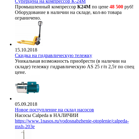
Суперцена на компрессор К-24М
Промышленный компрессор
К24М
по цене
48 500
руб!
Оборудование в наличии на складе, кол-во товара
ограничено.
15.10.2018
Скидка на гидравлическую тележку
Уникальная возможность приобрести (в наличии на
складе) тележку гидравлическую AS 25 г/п 2,5т по спец
цене.
05.09.2018
Новое поступление на склад насосов
Насосы Calpeda в НАЛИЧИИ
https://www.1nasos.ru/vodosnabzhenie-otoplenie/calpeda-
mxh-203e