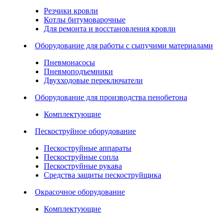
Резчики кровли
Котлы битумоварочные
Для ремонта и восстановления кровли
Оборудование для работы с сыпучими материалами
Пневмонасосы
Пневмоподъемники
Двухходовые переключатели
Оборудование для производства пенобетона
Комплектующие
Пескоструйное оборудование
Пескоструйные аппараты
Пескоструйные сопла
Пескоструйные рукава
Средства защиты пескоструйщика
Окрасочное оборудование
Комплектующие