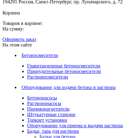
194291 Россия, Санкт-Петербург, пр. Луначарского, д. 72
Корзина
Товаров в корзине:
На сумму:
Оформить заказ
На этом сайте
Бетоносмесители
Гравитационные бетоносмесители
Принудительные бетоносмесители
Растворосмесители
Оборудование для подачи бетона и раствора
Бетононасосы
Растворонасосы
Пневмонагнетатели
Штукатурные станции
Торкрет установки
Оборудование для приема и выдачи раствора
Бадьи, тара для раствора
Бадьи для бетона