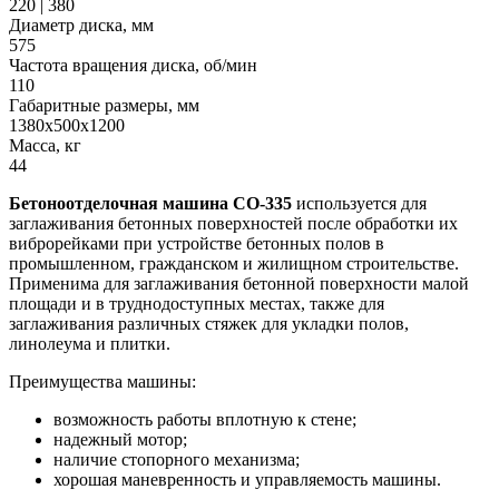
220
|
380
Диаметр диска, мм
575
Частота вращения диска, об/мин
110
Габаритные размеры, мм
1380x500x1200
Масса, кг
44
Бетоноотделочная машина СО-335
используется для
заглаживания бетонных поверхностей после обработки их
виброрейками при устройстве бетонных полов в
промышленном, гражданском и жилищном строительстве.
Применима для заглаживания бетонной поверхности малой
площади и в труднодоступных местах, также для
заглаживания различных стяжек для укладки полов,
линолеума и плитки.
Преимущества машины:
возможность работы вплотную к стене;
надежный мотор;
наличие стопорного механизма;
хорошая маневренность и управляемость машины.