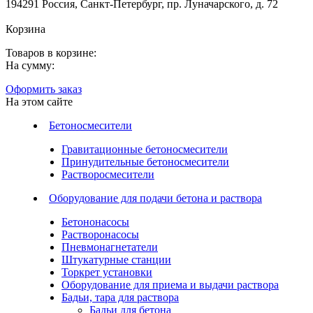
194291 Россия, Санкт-Петербург, пр. Луначарского, д. 72
Корзина
Товаров в корзине:
На сумму:
Оформить заказ
На этом сайте
Бетоносмесители
Гравитационные бетоносмесители
Принудительные бетоносмесители
Растворосмесители
Оборудование для подачи бетона и раствора
Бетононасосы
Растворонасосы
Пневмонагнетатели
Штукатурные станции
Торкрет установки
Оборудование для приема и выдачи раствора
Бадьи, тара для раствора
Бадьи для бетона