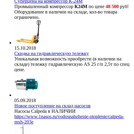
Суперцена на компрессор К-24М
Промышленный компрессор
К24М
по цене
48 500
руб!
Оборудование в наличии на складе, кол-во товара
ограничено.
15.10.2018
Скидка на гидравлическую тележку
Уникальная возможность приобрести (в наличии на
складе) тележку гидравлическую AS 25 г/п 2,5т по спец
цене.
05.09.2018
Новое поступление на склад насосов
Насосы Calpeda в НАЛИЧИИ
https://www.1nasos.ru/vodosnabzhenie-otoplenie/calpeda-
mxh-203e