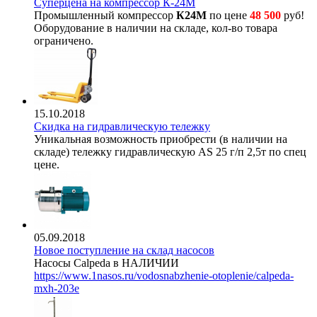
Суперцена на компрессор К-24М
Промышленный компрессор
К24М
по цене
48 500
руб!
Оборудование в наличии на складе, кол-во товара
ограничено.
15.10.2018
Скидка на гидравлическую тележку
Уникальная возможность приобрести (в наличии на
складе) тележку гидравлическую AS 25 г/п 2,5т по спец
цене.
05.09.2018
Новое поступление на склад насосов
Насосы Calpeda в НАЛИЧИИ
https://www.1nasos.ru/vodosnabzhenie-otoplenie/calpeda-
mxh-203e