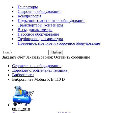
Генераторы
Сварочное оборудование
Компрессоры
Подъемно-транспортное оборудование
Транспортеры, конвейеры
Весы, динамометры
Насосное оборудование
Трубопроводная арматура
Прачечное, моечное и уборочное оборудование
Найти
Заказать счёт
Заказать звонок
Оставить сообщение
Строительное оборудование
Дорожно-строительная техника
Виброплиты
Виброплита Мобил К В-110 D
09.11.2018