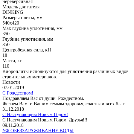
нереверсивная
Модель двигателя
DINKING
Размеры плиты, мм
540х420
Max глубина уплотнения, мм
350
Глубина уплотнения, мм
350
Центробежная сила, кН
18
Масса, кг
110
Виброплиты используются для уплотнения различных видов
строительных материалов.
Новости
07.01.2019
С Рождеством!
Поздравляем Вас от души Рождеством.
Желаем Вам и Вашим семьям здоровья, счастья и всех благ.
31.12.2018
С Наступающим Новым Годом!
С Наступающим Новым Годом, Друзья!!!
09.11.2018
УФ ОБЕЗЗАРАЖИВАНИЕ ВОДЫ