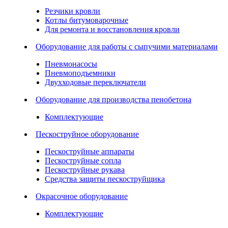
Резчики кровли
Котлы битумоварочные
Для ремонта и восстановления кровли
Оборудование для работы с сыпучими материалами
Пневмонасосы
Пневмоподъемники
Двухходовые переключатели
Оборудование для производства пенобетона
Комплектующие
Пескоструйное оборудование
Пескоструйные аппараты
Пескоструйные сопла
Пескоструйные рукава
Средства защиты пескоструйщика
Окрасочное оборудование
Комплектующие