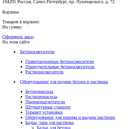
194291 Россия, Санкт-Петербург, пр. Луначарского, д. 72
Корзина
Товаров в корзине:
На сумму:
Оформить заказ
На этом сайте
Бетоносмесители
Гравитационные бетоносмесители
Принудительные бетоносмесители
Растворосмесители
Оборудование для подачи бетона и раствора
Бетононасосы
Растворонасосы
Пневмонагнетатели
Штукатурные станции
Торкрет установки
Оборудование для приема и выдачи раствора
Бадьи, тара для раствора
Бадьи для бетона