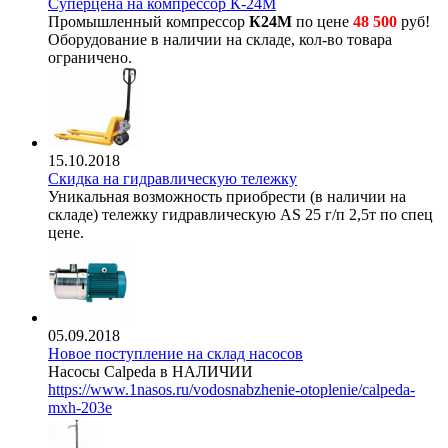
Суперцена на компрессор К-24М
Промышленный компрессор
К24М
по цене
48 500
руб!
Оборудование в наличии на складе, кол-во товара
ограничено.
15.10.2018
Скидка на гидравлическую тележку
Уникальная возможность приобрести (в наличии на
складе) тележку гидравлическую AS 25 г/п 2,5т по спец
цене.
05.09.2018
Новое поступление на склад насосов
Насосы Calpeda в НАЛИЧИИ
https://www.1nasos.ru/vodosnabzhenie-otoplenie/calpeda-
mxh-203e