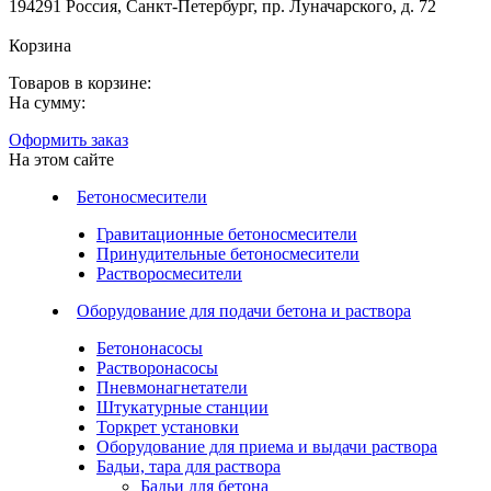
194291 Россия, Санкт-Петербург, пр. Луначарского, д. 72
Корзина
Товаров в корзине:
На сумму:
Оформить заказ
На этом сайте
Бетоносмесители
Гравитационные бетоносмесители
Принудительные бетоносмесители
Растворосмесители
Оборудование для подачи бетона и раствора
Бетононасосы
Растворонасосы
Пневмонагнетатели
Штукатурные станции
Торкрет установки
Оборудование для приема и выдачи раствора
Бадьи, тара для раствора
Бадьи для бетона