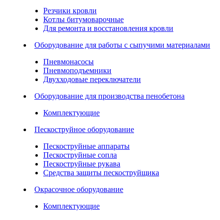
Резчики кровли
Котлы битумоварочные
Для ремонта и восстановления кровли
Оборудование для работы с сыпучими материалами
Пневмонасосы
Пневмоподъемники
Двухходовые переключатели
Оборудование для производства пенобетона
Комплектующие
Пескоструйное оборудование
Пескоструйные аппараты
Пескоструйные сопла
Пескоструйные рукава
Средства защиты пескоструйщика
Окрасочное оборудование
Комплектующие