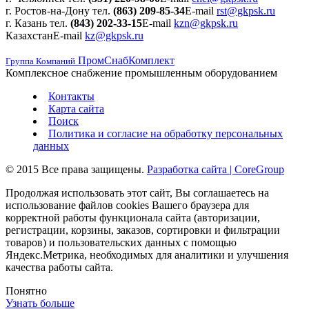
г. Ростов-на-Дону
тел.
(863) 209-85-34
E-mail
rst@gkpsk.ru
г. Казань
тел.
(843) 202-33-15
E-mail
kzn@gkpsk.ru
Казахстан
E-mail
kz@gkpsk.ru
ПромСнабКомплект
Группа Компаний
Комплексное снабжение промышленным оборудованием
Контакты
Карта сайта
Поиск
Политика и согласие на обработку персональных
данных
© 2015 Все права защищены.
Разработка сайта | CoreGroup
Продолжая использовать этот сайт, Вы соглашаетесь на
использование файлов cookies Вашего браузера для
корректной работы функционала сайта (авторизации,
регистрации, корзины, заказов, сортировки и фильтрации
товаров) и пользовательских данных с помощью
Яндекс.Метрика, необходимых для аналитики и улучшения
качества работы сайта.
Понятно
Узнать больше