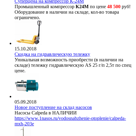
Суперцена на компрессор К-24М
Промышленный компрессор
К24М
по цене
48 500
руб!
Оборудование в наличии на складе, кол-во товара
ограничено.
15.10.2018
Скидка на гидравлическую тележку
Уникальная возможность приобрести (в наличии на
складе) тележку гидравлическую AS 25 г/п 2,5т по спец
цене.
05.09.2018
Новое поступление на склад насосов
Насосы Calpeda в НАЛИЧИИ
https://www.1nasos.ru/vodosnabzhenie-otoplenie/calpeda-
mxh-203e