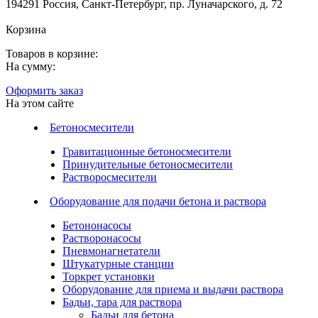
194291 Россия, Санкт-Петербург, пр. Луначарского, д. 72
Корзина
Товаров в корзине:
На сумму:
Оформить заказ
На этом сайте
Бетоносмесители
Гравитационные бетоносмесители
Принудительные бетоносмесители
Растворосмесители
Оборудование для подачи бетона и раствора
Бетононасосы
Растворонасосы
Пневмонагнетатели
Штукатурные станции
Торкрет установки
Оборудование для приема и выдачи раствора
Бадьи, тара для раствора
Бадьи для бетона