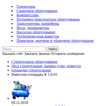
Генераторы
Сварочное оборудование
Компрессоры
Подъемно-транспортное оборудование
Транспортеры, конвейеры
Весы, динамометры
Насосное оборудование
Трубопроводная арматура
Прачечное, моечное и уборочное оборудование
Найти
Заказать счёт
Заказать звонок
Оставить сообщение
Строительное оборудование
Леса строительные, вышки-туры, помосты
площадки строительные
Навесная площадка К 1.6-01
09.11.2018