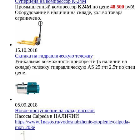
Суперцена на компрессор К-24М
Промышленный компрессор
К24М
по цене
48 500
руб!
Оборудование в наличии на складе, кол-во товара
ограничено.
15.10.2018
Скидка на гидравлическую тележку
Уникальная возможность приобрести (в наличии на
складе) тележку гидравлическую AS 25 г/п 2,5т по спец
цене.
05.09.2018
Новое поступление на склад насосов
Насосы Calpeda в НАЛИЧИИ
https://www.1nasos.ru/vodosnabzhenie-otoplenie/calpeda-
mxh-203e