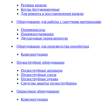
Резчики кровли
Котлы битумоварочные
Для ремонта и восстановления кровли
Оборудование для работы с сыпучими материалами
Пневмонасосы
Пневмоподъемники
Двухходовые переключатели
Оборудование для производства пенобетона
Комплектующие
Пескоструйное оборудование
Пескоструйные аппараты
Пескоструйные сопла
Пескоструйные рукава
Средства защиты пескоструйщика
Окрасочное оборудование
Комплектующие