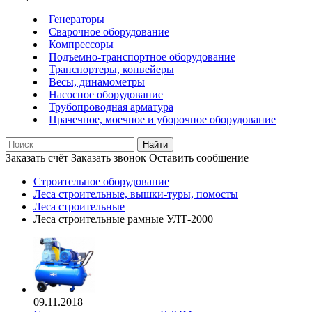
Генераторы
Сварочное оборудование
Компрессоры
Подъемно-транспортное оборудование
Транспортеры, конвейеры
Весы, динамометры
Насосное оборудование
Трубопроводная арматура
Прачечное, моечное и уборочное оборудование
Найти
Заказать счёт
Заказать звонок
Оставить сообщение
Строительное оборудование
Леса строительные, вышки-туры, помосты
Леса строительные
Леса строительные рамные УЛТ-2000
09.11.2018