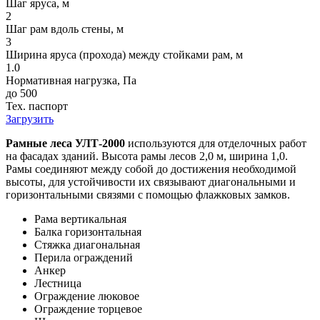
Шаг яруса, м
2
Шаг рам вдоль стены, м
3
Ширина яруса (прохода) между стойками рам, м
1.0
Нормативная нагрузка, Па
до 500
Тех. паспорт
Загрузить
Рамные леса УЛТ-2000
используются для отделочных работ
на фасадах зданий. Высота рамы лесов 2,0 м, ширина 1,0.
Рамы соединяют между собой до достижения необходимой
высоты, для устойчивости их связывают диагональными и
горизонтальными связями с помощью флажковых замков.
Рама вертикальная
Балка горизонтальная
Стяжка диагональная
Перила ограждений
Анкер
Лестница
Ограждение люковое
Ограждение торцевое