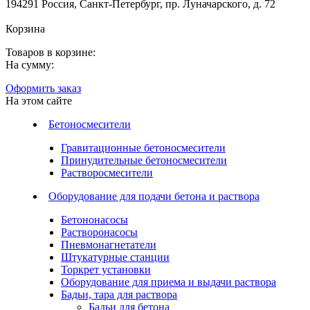
194291 Россия, Санкт-Петербург, пр. Луначарского, д. 72
Корзина
Товаров в корзине:
На сумму:
Оформить заказ
На этом сайте
Бетоносмесители
Гравитационные бетоносмесители
Принудительные бетоносмесители
Растворосмесители
Оборудование для подачи бетона и раствора
Бетононасосы
Растворонасосы
Пневмонагнетатели
Штукатурные станции
Торкрет установки
Оборудование для приема и выдачи раствора
Бадьи, тара для раствора
Бадьи для бетона