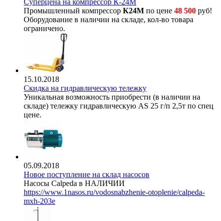
Суперцена на компрессор К-24М
Промышленный компрессор
К24М
по цене
48 500
руб!
Оборудование в наличии на складе, кол-во товара
ограничено.
15.10.2018
Скидка на гидравлическую тележку
Уникальная возможность приобрести (в наличии на
складе) тележку гидравлическую AS 25 г/п 2,5т по спец
цене.
05.09.2018
Новое поступление на склад насосов
Насосы Calpeda в НАЛИЧИИ
https://www.1nasos.ru/vodosnabzhenie-otoplenie/calpeda-
mxh-203e