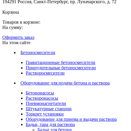
194291 Россия, Санкт-Петербург, пр. Луначарского, д. 72
Корзина
Товаров в корзине:
На сумму:
Оформить заказ
На этом сайте
Бетоносмесители
Гравитационные бетоносмесители
Принудительные бетоносмесители
Растворосмесители
Оборудование для подачи бетона и раствора
Бетононасосы
Растворонасосы
Пневмонагнетатели
Штукатурные станции
Торкрет установки
Оборудование для приема и выдачи раствора
Бадьи, тара для раствора
Бадьи для бетона