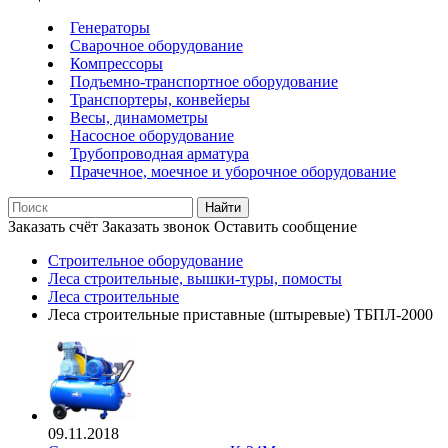
Генераторы
Сварочное оборудование
Компрессоры
Подъемно-транспортное оборудование
Транспортеры, конвейеры
Весы, динамометры
Насосное оборудование
Трубопроводная арматура
Прачечное, моечное и уборочное оборудование
Найти
Заказать счёт
Заказать звонок
Оставить сообщение
Строительное оборудование
Леса строительные, вышки-туры, помосты
Леса строительные
Леса строительные приставные (штыревые) ТБПЛ-2000
09.11.2018