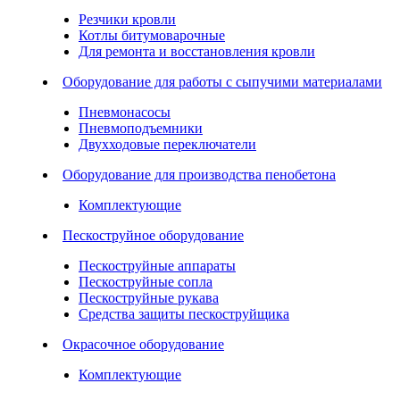
Резчики кровли
Котлы битумоварочные
Для ремонта и восстановления кровли
Оборудование для работы с сыпучими материалами
Пневмонасосы
Пневмоподъемники
Двухходовые переключатели
Оборудование для производства пенобетона
Комплектующие
Пескоструйное оборудование
Пескоструйные аппараты
Пескоструйные сопла
Пескоструйные рукава
Средства защиты пескоструйщика
Окрасочное оборудование
Комплектующие