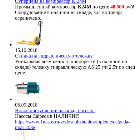
Суперцена на компрессор К-24М
Промышленный компрессор
К24М
по цене
48 500
руб!
Оборудование в наличии на складе, кол-во товара
ограничено.
15.10.2018
Скидка на гидравлическую тележку
Уникальная возможность приобрести (в наличии на
складе) тележку гидравлическую AS 25 г/п 2,5т по спец
цене.
05.09.2018
Новое поступление на склад насосов
Насосы Calpeda в НАЛИЧИИ
https://www.1nasos.ru/vodosnabzhenie-otoplenie/calpeda-
mxh-203e