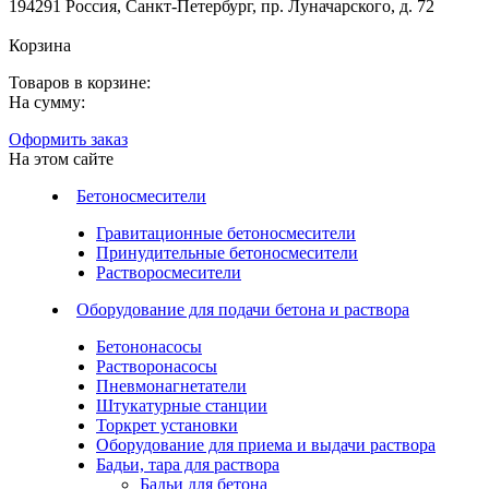
194291 Россия, Санкт-Петербург, пр. Луначарского, д. 72
Корзина
Товаров в корзине:
На сумму:
Оформить заказ
На этом сайте
Бетоносмесители
Гравитационные бетоносмесители
Принудительные бетоносмесители
Растворосмесители
Оборудование для подачи бетона и раствора
Бетононасосы
Растворонасосы
Пневмонагнетатели
Штукатурные станции
Торкрет установки
Оборудование для приема и выдачи раствора
Бадьи, тара для раствора
Бадьи для бетона