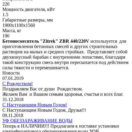
220
Мощность двигателя, кВт
1.5
Габаритные размеры, мм
1900х1100х1560
Масса, кг
190
Бетоносмеситель "Zitrek" ZBR 440/220V
используется для
приготовления бетонных смесей и других строительных
растворов на малых и средних стройках. Представляет собой
двухконусный барабан с внутренними лопастями, благодаря
такой конструкции смесь внутри пересыпается под действием
силы тяжести и перемешивается.
Новости
07.01.2019
С Рождеством!
Поздравляем Вас от души Рождеством.
Желаем Вам и Вашим семьям здоровья, счастья и всех благ.
31.12.2018
С Наступающим Новым Годом!
С Наступающим Новым Годом, Друзья!!!
09.11.2018
УФ ОБЕЗЗАРАЖИВАНИЕ ВОДЫ
Теперь в НАЛИЧИИ!!! Предлагаем к поставке установки
ультрафиолетового обеззараживания воды УОВ