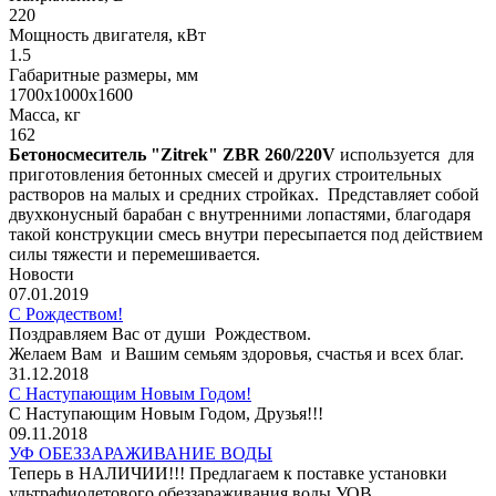
220
Мощность двигателя, кВт
1.5
Габаритные размеры, мм
1700х1000х1600
Масса, кг
162
Бетоносмеситель "Zitrek" ZBR 260/220V
используется для
приготовления бетонных смесей и других строительных
растворов на малых и средних стройках. Представляет собой
двухконусный барабан с внутренними лопастями, благодаря
такой конструкции смесь внутри пересыпается под действием
силы тяжести и перемешивается.
Новости
07.01.2019
С Рождеством!
Поздравляем Вас от души Рождеством.
Желаем Вам и Вашим семьям здоровья, счастья и всех благ.
31.12.2018
С Наступающим Новым Годом!
С Наступающим Новым Годом, Друзья!!!
09.11.2018
УФ ОБЕЗЗАРАЖИВАНИЕ ВОДЫ
Теперь в НАЛИЧИИ!!! Предлагаем к поставке установки
ультрафиолетового обеззараживания воды УОВ