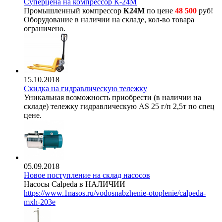
Суперцена на компрессор К-24М
Промышленный компрессор
К24М
по цене
48 500
руб!
Оборудование в наличии на складе, кол-во товара
ограничено.
15.10.2018
Скидка на гидравлическую тележку
Уникальная возможность приобрести (в наличии на
складе) тележку гидравлическую AS 25 г/п 2,5т по спец
цене.
05.09.2018
Новое поступление на склад насосов
Насосы Calpeda в НАЛИЧИИ
https://www.1nasos.ru/vodosnabzhenie-otoplenie/calpeda-
mxh-203e