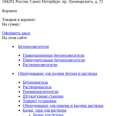
194291 Россия, Санкт-Петербург, пр. Луначарского, д. 72
Корзина
Товаров в корзине:
На сумму:
Оформить заказ
На этом сайте
Бетоносмесители
Гравитационные бетоносмесители
Принудительные бетоносмесители
Растворосмесители
Оборудование для подачи бетона и раствора
Бетононасосы
Растворонасосы
Пневмонагнетатели
Штукатурные станции
Торкрет установки
Оборудование для приема и выдачи раствора
Бадьи, тара для раствора
Бадьи для бетона