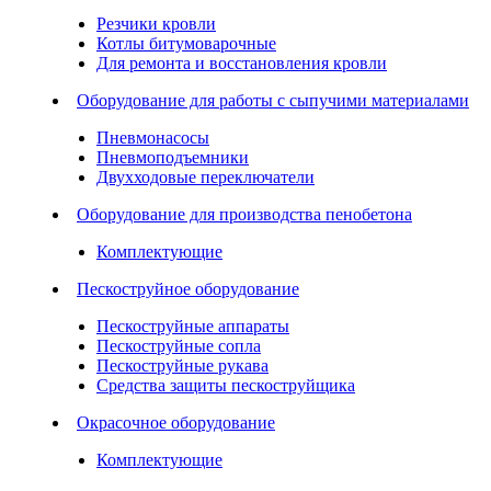
Резчики кровли
Котлы битумоварочные
Для ремонта и восстановления кровли
Оборудование для работы с сыпучими материалами
Пневмонасосы
Пневмоподъемники
Двухходовые переключатели
Оборудование для производства пенобетона
Комплектующие
Пескоструйное оборудование
Пескоструйные аппараты
Пескоструйные сопла
Пескоструйные рукава
Средства защиты пескоструйщика
Окрасочное оборудование
Комплектующие