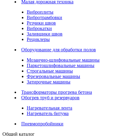
Малая дорожная техника
Виброплиты
Вибротрамбовки
Резчики швов
Виброкатки
Заливщики швов
Рециклеры
Оборудование для обработки полов
Мозаично-шлифовальные машины
Паркетошлифовальные машины
Строгальные машины
Фрезеровальные машины
Затирочные машины
Трансформаторы прогрева бетона
Обогрев труб и резервуаров
Нагревательная лента
Нагреватель битума
Пневмопробойники
Общий каталог