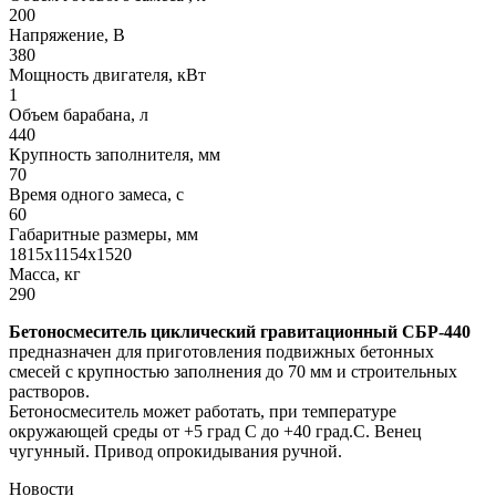
200
Напряжение, В
380
Мощность двигателя, кВт
1
Объем барабана, л
440
Крупность заполнителя, мм
70
Время одного замеса, с
60
Габаритные размеры, мм
1815х1154х1520
Масса, кг
290
Бетоносмеситель циклический гравитационный СБР-440
предназначен для приготовления подвижных бетонных
смесей с крупностью заполнения до 70 мм и строительных
растворов.
Бетоносмеситель может работать, при температуре
окружающей среды от +5 град С до +40 град.С. Венец
чугунный. Привод опрокидывания ручной.
Новости