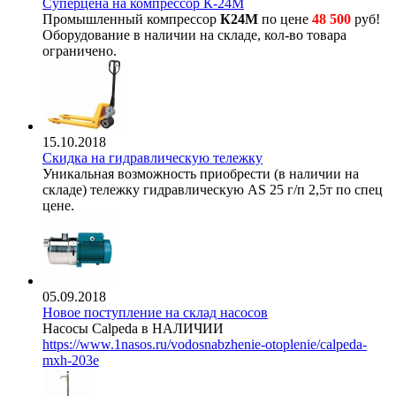
Суперцена на компрессор К-24М
Промышленный компрессор
К24М
по цене
48 500
руб!
Оборудование в наличии на складе, кол-во товара
ограничено.
15.10.2018
Скидка на гидравлическую тележку
Уникальная возможность приобрести (в наличии на
складе) тележку гидравлическую AS 25 г/п 2,5т по спец
цене.
05.09.2018
Новое поступление на склад насосов
Насосы Calpeda в НАЛИЧИИ
https://www.1nasos.ru/vodosnabzhenie-otoplenie/calpeda-
mxh-203e