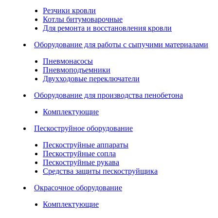
Резчики кровли
Котлы битумоварочные
Для ремонта и восстановления кровли
Оборудование для работы с сыпучими материалами
Пневмонасосы
Пневмоподъемники
Двухходовые переключатели
Оборудование для производства пенобетона
Комплектующие
Пескоструйное оборудование
Пескоструйные аппараты
Пескоструйные сопла
Пескоструйные рукава
Средства защиты пескоструйщика
Окрасочное оборудование
Комплектующие