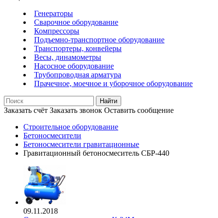
Генераторы
Сварочное оборудование
Компрессоры
Подъемно-транспортное оборудование
Транспортеры, конвейеры
Весы, динамометры
Насосное оборудование
Трубопроводная арматура
Прачечное, моечное и уборочное оборудование
Найти
Заказать счёт
Заказать звонок
Оставить сообщение
Строительное оборудование
Бетоносмесители
Бетоносмесители гравитационные
Гравитационный бетоносмеситель СБР-440
09.11.2018