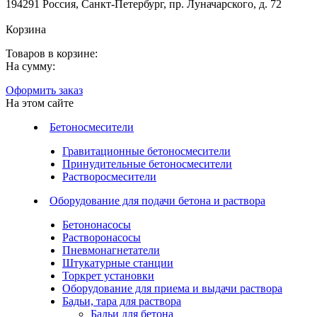
194291 Россия, Санкт-Петербург, пр. Луначарского, д. 72
Корзина
Товаров в корзине:
На сумму:
Оформить заказ
На этом сайте
Бетоносмесители
Гравитационные бетоносмесители
Принудительные бетоносмесители
Растворосмесители
Оборудование для подачи бетона и раствора
Бетононасосы
Растворонасосы
Пневмонагнетатели
Штукатурные станции
Торкрет установки
Оборудование для приема и выдачи раствора
Бадьи, тара для раствора
Бадьи для бетона