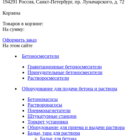
194291 Россия, Санкт-Петербург, пр. Луначарского, д. 72
Корзина
Товаров в корзине:
На сумму:
Оформить заказ
На этом сайте
Бетоносмесители
Гравитационные бетоносмесители
Принудительные бетоносмесители
Растворосмесители
Оборудование для подачи бетона и раствора
Бетононасосы
Растворонасосы
Пневмонагнетатели
Штукатурные станции
Торкрет установки
Оборудование для приема и выдачи раствора
Бадьи, тара для раствора
Бадьи для бетона