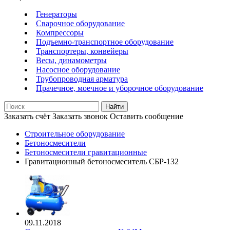
Генераторы
Сварочное оборудование
Компрессоры
Подъемно-транспортное оборудование
Транспортеры, конвейеры
Весы, динамометры
Насосное оборудование
Трубопроводная арматура
Прачечное, моечное и уборочное оборудование
Найти
Заказать счёт
Заказать звонок
Оставить сообщение
Строительное оборудование
Бетоносмесители
Бетоносмесители гравитационные
Гравитационный бетоносмеситель СБР-132
09.11.2018