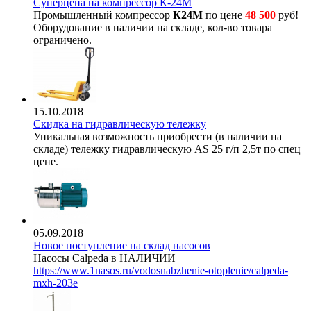
Суперцена на компрессор К-24М
Промышленный компрессор
К24М
по цене
48 500
руб!
Оборудование в наличии на складе, кол-во товара
ограничено.
15.10.2018
Скидка на гидравлическую тележку
Уникальная возможность приобрести (в наличии на
складе) тележку гидравлическую AS 25 г/п 2,5т по спец
цене.
05.09.2018
Новое поступление на склад насосов
Насосы Calpeda в НАЛИЧИИ
https://www.1nasos.ru/vodosnabzhenie-otoplenie/calpeda-
mxh-203e