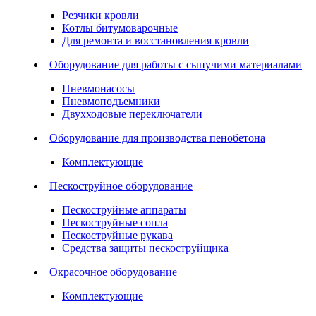
Резчики кровли
Котлы битумоварочные
Для ремонта и восстановления кровли
Оборудование для работы с сыпучими материалами
Пневмонасосы
Пневмоподъемники
Двухходовые переключатели
Оборудование для производства пенобетона
Комплектующие
Пескоструйное оборудование
Пескоструйные аппараты
Пескоструйные сопла
Пескоструйные рукава
Средства защиты пескоструйщика
Окрасочное оборудование
Комплектующие