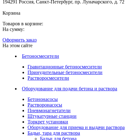
194291 Россия, Санкт-Петербург, пр. Луначарского, д. 72
Корзина
Товаров в корзине:
На сумму:
Оформить заказ
На этом сайте
Бетоносмесители
Гравитационные бетоносмесители
Принудительные бетоносмесители
Растворосмесители
Оборудование для подачи бетона и раствора
Бетононасосы
Растворонасосы
Пневмонагнетатели
Штукатурные станции
Торкрет установки
Оборудование для приема и выдачи раствора
Бадьи, тара для раствора
Бадьи для бетона