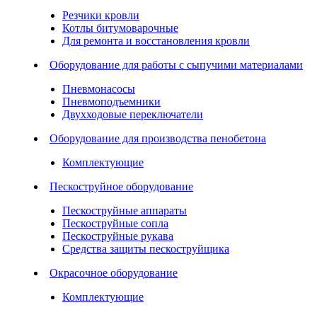
Резчики кровли
Котлы битумоварочные
Для ремонта и восстановления кровли
Оборудование для работы с сыпучими материалами
Пневмонасосы
Пневмоподъемники
Двухходовые переключатели
Оборудование для производства пенобетона
Комплектующие
Пескоструйное оборудование
Пескоструйные аппараты
Пескоструйные сопла
Пескоструйные рукава
Средства защиты пескоструйщика
Окрасочное оборудование
Комплектующие