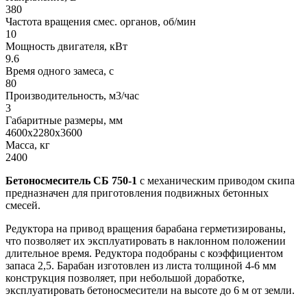
380
Частота вращения смес. органов, об/мин
10
Мощность двигателя, кВт
9.6
Время одного замеса, с
80
Производительность, м3/час
3
Габаритные размеры, мм
4600х2280х3600
Масса, кг
2400
Бетоносмеситель СБ 750-1
с механическим приводом скипа
предназначен для приготовления подвижных бетонных
смесей.
Редуктора на привод вращения барабана герметизированы,
что позволяет их эксплуатировать в наклонном положении
длительное время. Редуктора подобраны с коэффициентом
запаса 2,5. Барабан изготовлен из листа толщиной 4-6 мм
конструкция позволяет, при небольшой доработке,
эксплуатировать бетоносмесители на высоте до 6 м от земли.