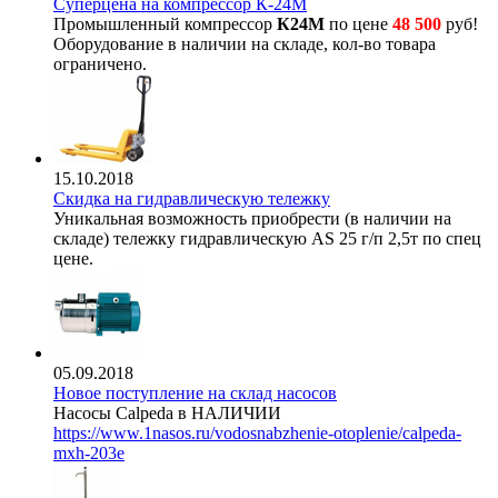
Суперцена на компрессор К-24М
Промышленный компрессор
К24М
по цене
48 500
руб!
Оборудование в наличии на складе, кол-во товара
ограничено.
15.10.2018
Скидка на гидравлическую тележку
Уникальная возможность приобрести (в наличии на
складе) тележку гидравлическую AS 25 г/п 2,5т по спец
цене.
05.09.2018
Новое поступление на склад насосов
Насосы Calpeda в НАЛИЧИИ
https://www.1nasos.ru/vodosnabzhenie-otoplenie/calpeda-
mxh-203e